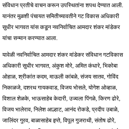
संविधान प्रतीचे वाचन करून उपस्थितांना शपथ देण्यात आली.
यानंतर मुळशी पंचायत समितीच्यावतीने गट विकास अधिकारी
सुधीर भागवत यांस कडून नवनिर्वाचित आमदार शंकर मांडेकर
यांचा सन्मान करण्यात आला.
यावेळी नवनिर्वाचित आमदार शंकर मांडेकर संविधान गटविकास
अधिकारी सुधीर भागवत, अंकुश मोरे, अमित कंधारे, भिकोबा
ओहाळ, श्रीकांत कदम, माऊली कांबळे, संजय सातव, गोविंद
निकाळजे, दशरथ गायकवाड, विजय भोसले, योगेश ओव्हाळ,
विशाल शेळके, भाऊसाहेब केदारी, उज्वला पिंगळे, किरण ढोरे,
विजय भालेराव, निलेश आल्हाट, आनंद रोकडे, प्रदीप उबाळे,
जालिंदर गुरव, बाळासाहेब इप्ते, विपूल गुजराथी, संतोष ढोरे,