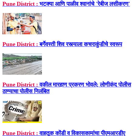
Pune District :
भटक्या आणि पाळीव श्‍वानांचे 'रेबीज लसीकरण'
Pune District :
बर्गेवस्ती शिव रस्त्याला कचराकुंडीचे स्वरूप
Pune District :
वकील मारहाण प्रकरण भोवले; लोणीकंद पोलीस
ठाण्याचा पोलीस निलंबित
Pune District :
वाहतूक कोंडी व विकासकामांचा पीएमआरडीए