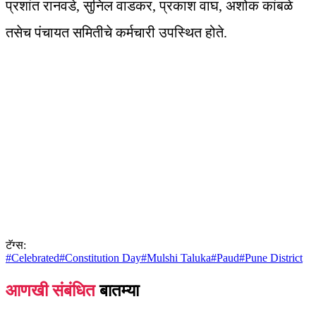
प्रशांत रानवडे, सुनिल वाडकर, प्रकाश वाघ, अशोक कांबळे
तसेच पंचायत समितीचे कर्मचारी उपस्थित होते.
टॅग्स:
#
Celebrated
#
Constitution Day
#
Mulshi Taluka
#
Paud
#
Pune District
आणखी संबंधित
बातम्या