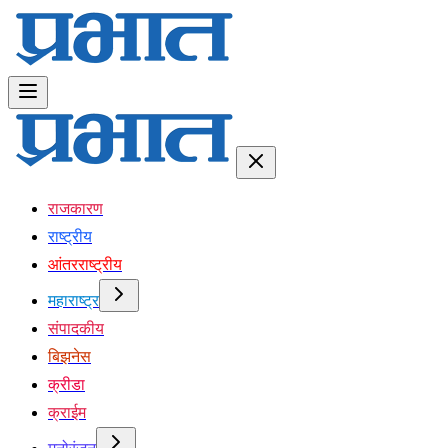
राजकारण
राष्ट्रीय
आंतरराष्ट्रीय
महाराष्ट्र
संपादकीय
बिझनेस
क्रीडा
क्राईम