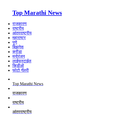
Top Marathi News
राजकारण
राष्ट्रीय
आंतरराष्ट्रीय
महाराष्ट्र
पुणे
बिझनेस
क्रीडा
मनोरंजन
लाईफस्टाईल
व्हिडीओ
फोटो गॅलरी
Top Marathi News
राजकारण
राष्ट्रीय
आंतरराष्ट्रीय