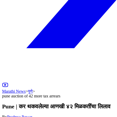
Marathi News
>
पुणे
>
pune auction of 42 more tax arrears
Pune | कर थकवलेल्या आणखी ४२ मिळकतींचा लिलाव
By
Pradnya Pawar