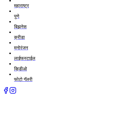
महाराष्ट्र
पुणे
बिझनेस
क्रीडा
मनोरंजन
लाईफस्टाईल
व्हिडीओ
फोटो गॅलरी