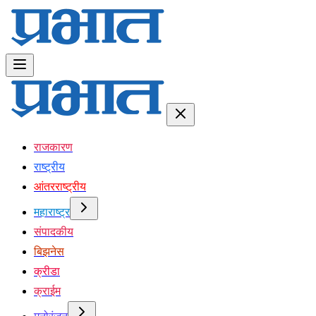
राजकारण
राष्ट्रीय
आंतरराष्ट्रीय
महाराष्ट्र
संपादकीय
बिझनेस
क्रीडा
क्राईम