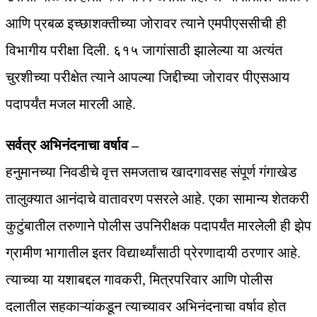
आणि प्रबळ इच्छाशक्तीच्या जोरावर त्याने एमपीएससीची ही
विभागीय परीक्षा दिली. ६१५ जागांसाठी झालेल्या या अत्यंत
चुरशीच्या परीक्षेत त्याने आपल्या जिद्दीच्या जोरावर पीएसआय
पदापर्यंत मजल मारली आहे.
सर्वत्र अभिनंदनाचा वर्षाव –
हनुमानच्या निवडीचे वृत्त समजताच खादगावसह संपूर्ण गंगाखेड
तालुक्यात आनंदाचे वातावरण पसरले आहे. एका सामान्य शेतकरी
कुटुंबातील तरुणाने पोलीस उपनिरीक्षक पदापर्यंत मारलेली ही झेप
ग्रामीण भागातील इतर विद्यार्थ्यांसाठी प्रेरणादायी ठरणार आहे.
त्याच्या या यशाबद्दल गावकरी, मित्रपरिवार आणि पोलीस
दलातील सहकाऱ्यांकडून त्याच्यावर अभिनंदनाचा वर्षाव होत