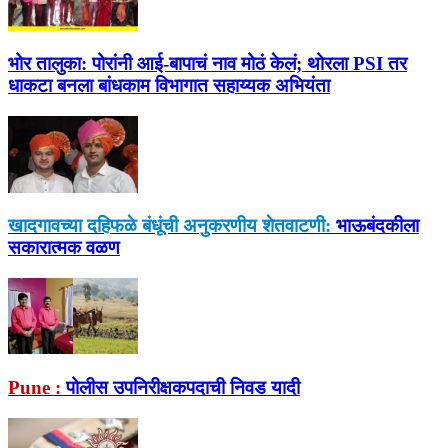
भोर तालुका:
पोरांनी आई-बापाचं नाव मोठं केलं; थोरला PSI तर
धाकटा बनला बांधकाम विभागात सहाय्यक अभियंता
खादगावच्या दहिफळे बंधूंची अनुकरणीय शेतवाटणी:
भाऊबंदकीला
सकारात्मक वळण
Pune :
पोलीस उपनिरीक्षकपदाची निवड यादी