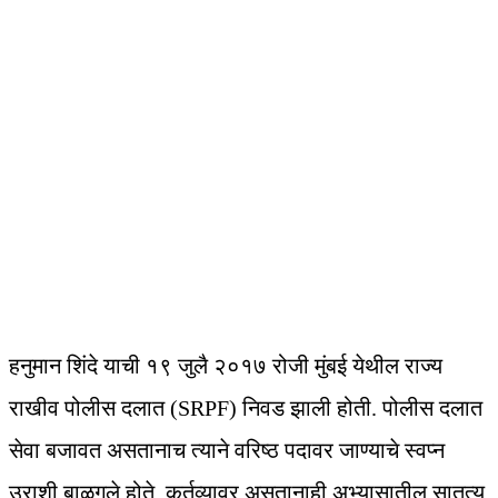
हनुमान शिंदे याची १९ जुलै २०१७ रोजी मुंबई येथील राज्य
राखीव पोलीस दलात (SRPF) निवड झाली होती. पोलीस दलात
सेवा बजावत असतानाच त्याने वरिष्ठ पदावर जाण्याचे स्वप्न
उराशी बाळगले होते. कर्तव्यावर असतानाही अभ्यासातील सातत्य