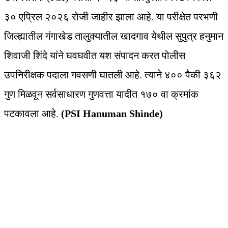
३० एप्रिल २०२६ रोजी जाहीर झाला आहे. या परीक्षेत परभणी
जिल्ह्यातील गंगाखेड तालुक्यातील खादगाव येथील सुपुत्र हनुमान
शिवाजी शिंदे यांने घवघवीत यश संपादन करत पोलीस
उपनिरीक्षक पदाला गवसणी घातली आहे. त्याने ४०० पैकी ३६२
गुण मिळवून सर्वसाधारण गुणवत्ता यादीत १७० वा क्रमांक
पटकावला आहे.
(PSI Hanuman Shinde)