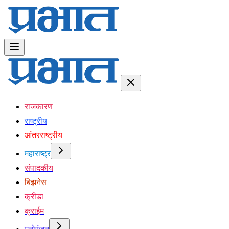
राजकारण
राष्ट्रीय
आंतरराष्ट्रीय
महाराष्ट्र
संपादकीय
बिझनेस
क्रीडा
क्राईम