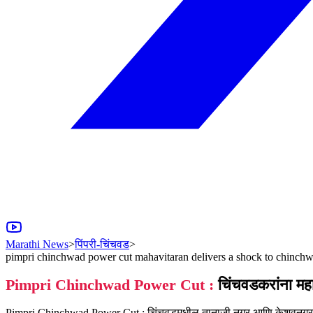
Marathi News
>
पिंपरी-चिंचवड
>
pimpri chinchwad power cut mahavitaran delivers a shock to chinchwad
Pimpri Chinchwad Power Cut :
चिंचवडकरांना महा
Pimpri Chinchwad Power Cut : चिंचवडमधील तानाजी नगर आणि केशवनगर भागा