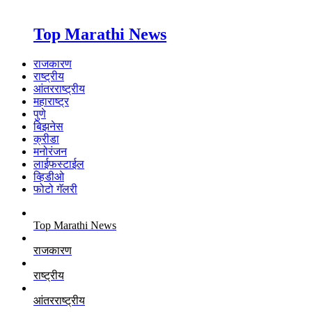
Top Marathi News
राजकारण
राष्ट्रीय
आंतरराष्ट्रीय
महाराष्ट्र
पुणे
बिझनेस
क्रीडा
मनोरंजन
लाईफस्टाईल
व्हिडीओ
फोटो गॅलरी
Top Marathi News
राजकारण
राष्ट्रीय
आंतरराष्ट्रीय