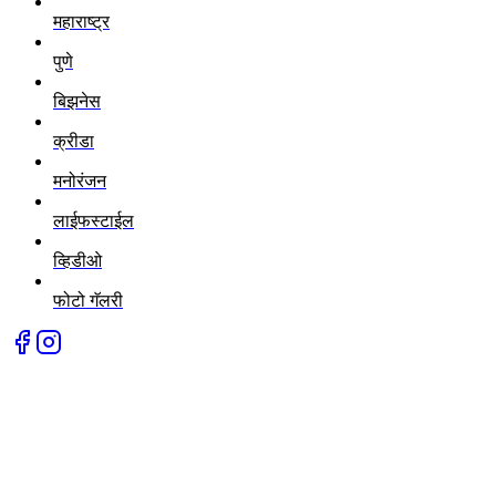
महाराष्ट्र
पुणे
बिझनेस
क्रीडा
मनोरंजन
लाईफस्टाईल
व्हिडीओ
फोटो गॅलरी