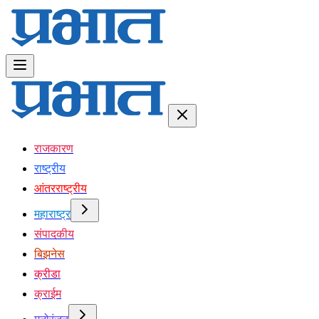
राजकारण
राष्ट्रीय
आंतरराष्ट्रीय
महाराष्ट्र
संपादकीय
बिझनेस
क्रीडा
क्राईम