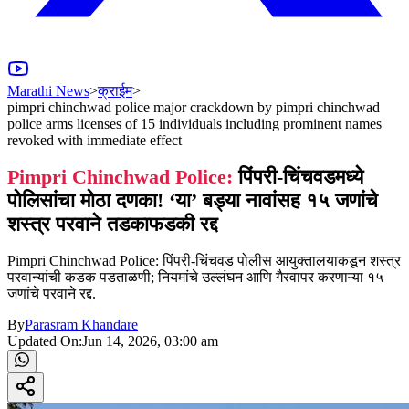
Marathi News
>
क्राईम
>
pimpri chinchwad police major crackdown by pimpri chinchwad
police arms licenses of 15 individuals including prominent names
revoked with immediate effect
Pimpri Chinchwad Police:
पिंपरी-चिंचवडमध्ये
पोलिसांचा मोठा दणका! ‘या’ बड्या नावांसह १५ जणांचे
शस्त्र परवाने तडकाफडकी रद्द
Pimpri Chinchwad Police: पिंपरी-चिंचवड पोलीस आयुक्तालयाकडून शस्त्र
परवान्यांची कडक पडताळणी; नियमांचे उल्लंघन आणि गैरवापर करणाऱ्या १५
जणांचे परवाने रद्द.
By
Parasram Khandare
Updated On:
Jun 14, 2026, 03:00 am