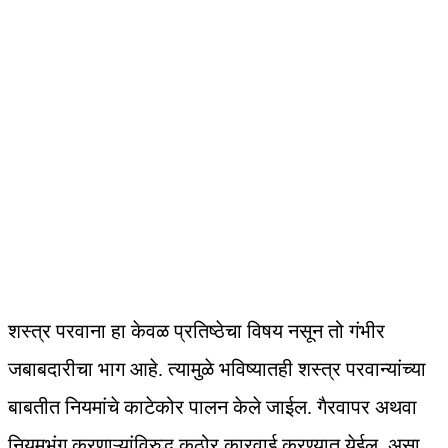
शस्त्र परवाना हा केवळ प्रतिष्ठेचा विषय नसून तो गंभीर
जबाबदारीचा भाग आहे. त्यामुळे भविष्यातही शस्त्र परवान्यांच्या
बाबतीत नियमांचे काटेकोर पालन केले जाईल. गैरवापर अथवा
नियमभंग करणाऱ्यांविरुद्ध कठोर कारवाई करण्यात येईल, असा