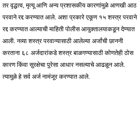
तर वृद्धत्व, मृत्यू आणि अन्य प्रशासकीय कारणांमुळे आणखी आठ
परवाने रद्द करण्यात आले. अशा प्रकारे एकूण १५ शस्त्र परवाने
रद्द करण्यात आल्याची माहिती पोलीस आयुक्तालयाकडून देण्यात
आली. नव्या शस्त्र परवान्यासाठी आलेल्या अर्जांची छाननी
करताना ६८ अर्जदारांकडे शस्त्र बाळगण्यासाठी कोणतेही ठोस
कारण किंवा सुरक्षेचा पुरेसा आधार नसल्याचे आढळून आले.
त्यामुळे हे सर्व अर्ज नामंजूर करण्यात आले.