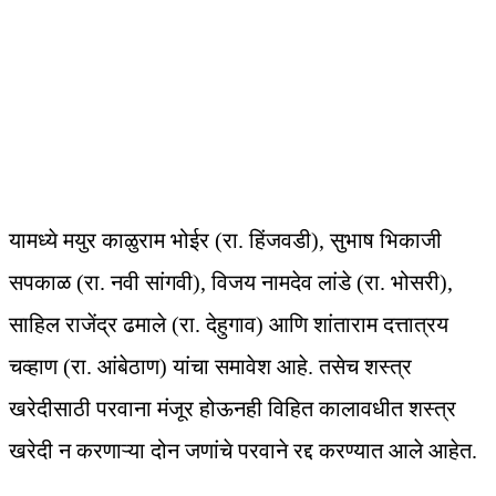
यामध्ये मयुर काळुराम भोईर (रा. हिंजवडी), सुभाष भिकाजी
सपकाळ (रा. नवी सांगवी), विजय नामदेव लांडे (रा. भोसरी),
साहिल राजेंद्र ढमाले (रा. देहुगाव) आणि शांताराम दत्तात्रय
चव्हाण (रा. आंबेठाण) यांचा समावेश आहे. तसेच शस्त्र
खरेदीसाठी परवाना मंजूर होऊनही विहित कालावधीत शस्त्र
खरेदी न करणाऱ्या दोन जणांचे परवाने रद्द करण्यात आले आहेत.