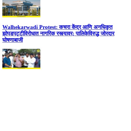
Walhekarwadi Protest:
कचरा केंद्र आणि अनधिकृत
झोपडपट्टीविरोधात नागरिक रस्त्यावर; पालिकेविरुद्ध जोरदार
घोषणाबाजी