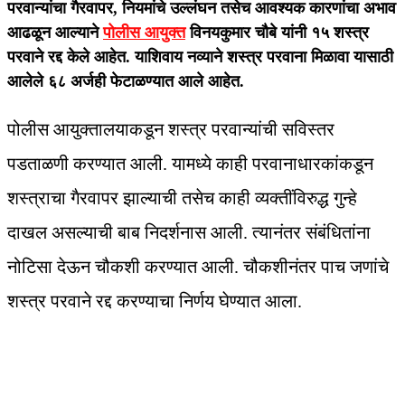
परवान्यांचा गैरवापर, नियमांचे उल्लंघन तसेच आवश्यक कारणांचा अभाव
आढळून आल्याने
पोलीस आयुक्त
विनयकुमार चौबे यांनी १५ शस्त्र
परवाने रद्द केले आहेत. याशिवाय नव्याने शस्त्र परवाना मिळावा यासाठी
आलेले ६८ अर्जही फेटाळण्यात आले आहेत.
पोलीस आयुक्तालयाकडून शस्त्र परवान्यांची सविस्तर
पडताळणी करण्यात आली. यामध्ये काही परवानाधारकांकडून
शस्त्राचा गैरवापर झाल्याची तसेच काही व्यक्तींविरुद्ध गुन्हे
दाखल असल्याची बाब निदर्शनास आली. त्यानंतर संबंधितांना
नोटिसा देऊन चौकशी करण्यात आली. चौकशीनंतर पाच जणांचे
शस्त्र परवाने रद्द करण्याचा निर्णय घेण्यात आला.