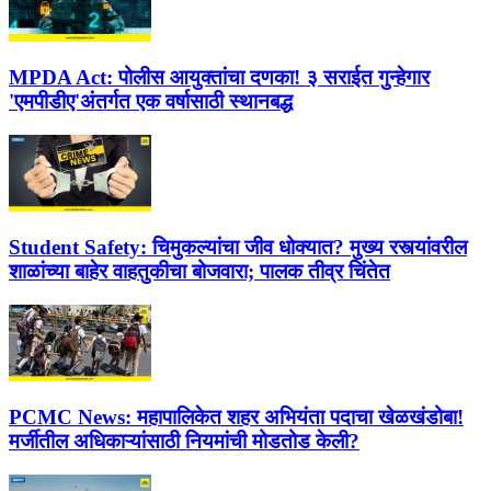
MPDA Act:
पोलीस आयुक्तांचा दणका! ३ सराईत गुन्हेगार
'एमपीडीए'अंतर्गत एक वर्षासाठी स्थानबद्ध
Student Safety:
चिमुकल्यांचा जीव धोक्यात? मुख्य रस्त्यांवरील
शाळांच्या बाहेर वाहतुकीचा बोजवारा; पालक तीव्र चिंतेत
PCMC News:
महापालिकेत शहर अभियंता पदाचा खेळखंडोबा!
मर्जीतील अधिकाऱ्यांसाठी नियमांची मोडतोड केली?