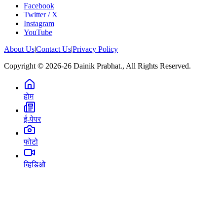
Facebook
Twitter / X
Instagram
YouTube
About Us
|
Contact Us
|
Privacy Policy
Copyright © 2026-26 Dainik Prabhat., All Rights Reserved.
होम
ई-पेपर
फोटो
व्हिडिओ