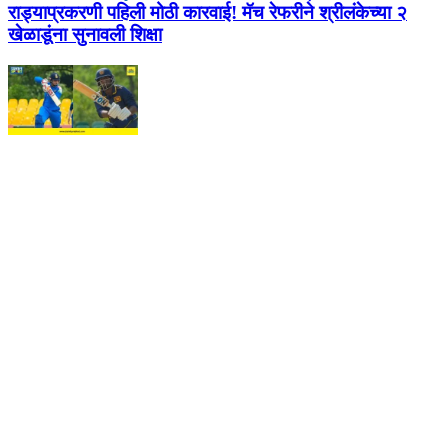
राड्याप्रकरणी पहिली मोठी कारवाई! मॅच रेफरीने श्रीलंकेच्या २
खेळाडूंना सुनावली शिक्षा