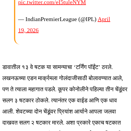
pic.twitter.com/eI5tuleNYM
— IndianPremierLeague (@IPL)
April
19, 2026
डावातील १३ वे षटक या सामन्याचा ‘टर्निंग पॉईंट’ ठरले.
लखनऊच्या एडन मार्क्रमला गोलंदाजीसाठी बोलावण्यात आले,
पण ते त्याला महागात पडले. कूपर कोनोलीने पहिल्या तीन चेंडूंवर
सलग ३ षटकार ठोकले. त्यानंतर एक वाईड आणि एक धाव
आली. शेवटच्या दोन चेंडूंवर प्रियांश आर्याने आपला जलवा
दाखवत सलग २ षटकार मारले. अशा प्रकारे एकाच षटकात