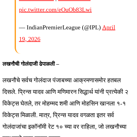
pic.twitter.com/eOuOb83Lwi
— IndianPremierLeague (@IPL)
April
19, 2026
लखनौची गोलंदाजी ढेपाळली –
लखनौचे सर्वच गोलंदाज पंजाबच्या आक्रमणासमोर हतबल
दिसले. प्रिन्स यादव आणि मणिमारन सिद्धार्थ यांनी प्रत्येकी २
विकेट्स घेतले, तर मोहम्मद शमी आणि मोहसिन खानला १-१
विकेट्स मिळाली. मात्र, प्रिन्स यादव वगळता इतर सर्व
गोलंदाजांचा इकॉनॉमी रेट १० च्या वर राहिला, जो लखनौच्या