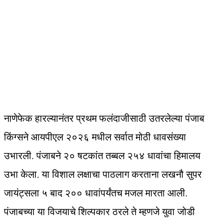
नाणेफेक हारल्यानंतर प्रथम फलंदाजीसाठी उतरलेल्या पंजाब
किंग्सने आयपीएल २०२६ मधील सर्वात मोठी धावसंख्या
उभारली. पंजाबने २० षटकांत तब्बल २५४ धावांचा हिमालय
उभा केला. या विशाल लक्षाचा पाठलाग करताना लखनौ सुपर
जायंट्सला ५ बाद २०० धावांपर्यंतच मजल मारता आली.
पंजाबच्या या विजयाचे शिल्पकार ठरले ते म्हणजे युवा जोडी