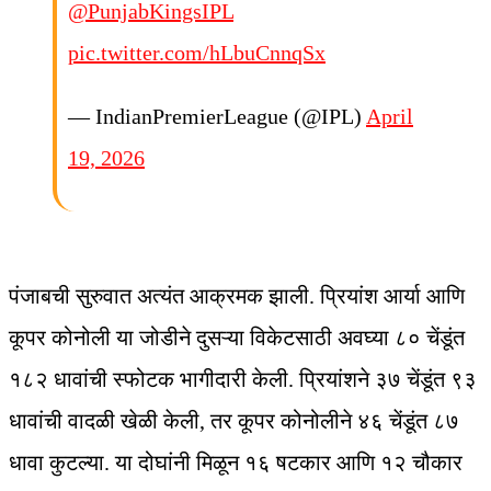
@PunjabKingsIPL
pic.twitter.com/hLbuCnnqSx
— IndianPremierLeague (@IPL)
April
19, 2026
पंजाबची सुरुवात अत्यंत आक्रमक झाली. प्रियांश आर्या आणि
कूपर कोनोली या जोडीने दुसऱ्या विकेटसाठी अवघ्या ८० चेंडूंत
१८२ धावांची स्फोटक भागीदारी केली. प्रियांशने ३७ चेंडूंत ९३
धावांची वादळी खेळी केली, तर कूपर कोनोलीने ४६ चेंडूंत ८७
धावा कुटल्या. या दोघांनी मिळून १६ षटकार आणि १२ चौकार