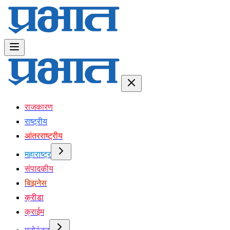
राजकारण
राष्ट्रीय
आंतरराष्ट्रीय
महाराष्ट्र
संपादकीय
बिझनेस
क्रीडा
क्राईम