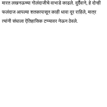
मारत लखनऊच्या गोलंदाजीचे वाभाडे काढले. दुर्दैवाने, हे दोन्ही
फलंदाज आपल्या शतकापासून काही धावा दूर राहिले, मात्र
त्यांनी संघाला ऐतिहासिक टप्प्यावर नेऊन ठेवले.