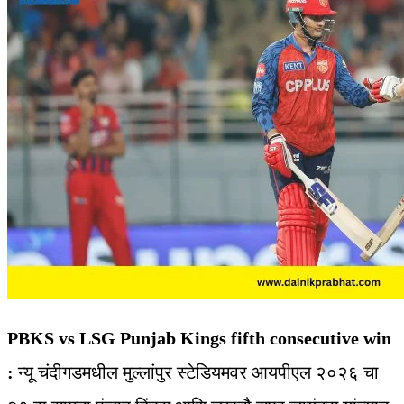
PBKS vs LSG Punjab Kings fifth consecutive win
:
न्यू चंदीगडमधील मुल्लांपुर स्टेडियमवर आयपीएल २०२६ चा