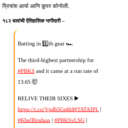
प्रियांश आर्या आणि कूपर कोनोली.
१८२ धावांची ऐतिहासिक भागीदारी –
Batting in 5️⃣th gear 🏎️
The third-highest partnership for
#PBKS
and it came at a run rate of
13.65 🤯
RELIVE THEIR SIXES ▶️
https://t.co/Vpdb5Gn8i8
#TATAIPL
|
#KhelBindaas
|
#PBKSvLSG
|