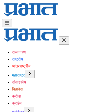
राजकारण
राष्ट्रीय
आंतरराष्ट्रीय
महाराष्ट्र
संपादकीय
बिझनेस
क्रीडा
क्राईम