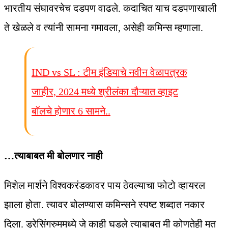
भारतीय संघावरचेच दडपण वाढले. कदाचित याच दडपणाखाली
ते खेळले व त्यांनी सामना गमावला, असेही कमिन्स म्हणाला.
IND vs SL : टीम इंडियाचे नवीन वेळापत्रक
जाहीर, 2024 मध्ये श्रीलंका दौऱ्यात व्हाइट
बॉलचे होणार 6 सामने..
…त्याबाबत मी बोलणार नाही
मिशेल मार्शने विश्‍वकरंडकावर पाय ठेवल्याचा फोटो व्हायरल
झाला होता. त्यावर बोलण्यास कमिन्सने स्पष्ट शब्दात नकार
दिला. ड्रेसिंगरुममध्ये जे काही घडले त्याबाबत मी कोणतेही मत