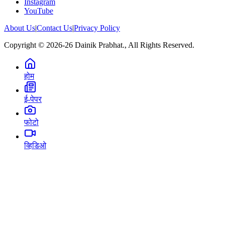
Instagram
YouTube
About Us
|
Contact Us
|
Privacy Policy
Copyright © 2026-26 Dainik Prabhat., All Rights Reserved.
होम
ई-पेपर
फोटो
व्हिडिओ