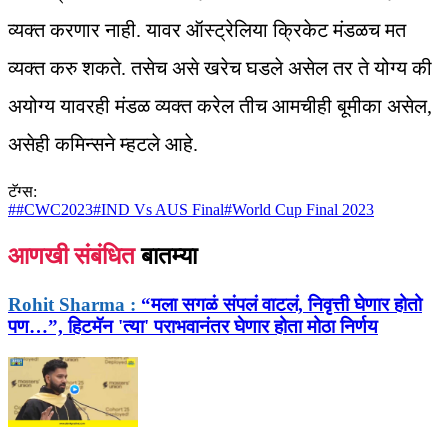
व्यक्त करणार नाही. यावर ऑस्ट्रेलिया क्रिकेट मंडळच मत
व्यक्त करु शकते. तसेच असे खरेच घडले असेल तर ते योग्य की
अयोग्य यावरही मंडळ व्यक्त करेल तीच आमचीही बूमीका असेल,
असेही कमिन्सने म्हटले आहे.
टॅग्स:
#
#CWC2023
#
IND Vs AUS Final
#
World Cup Final 2023
आणखी संबंधित
बातम्या
Rohit Sharma :
“मला सगळं संपलं वाटलं, निवृत्ती घेणार होतो
पण…”, हिटमॅन 'त्या' पराभवानंतर घेणार होता मोठा निर्णय