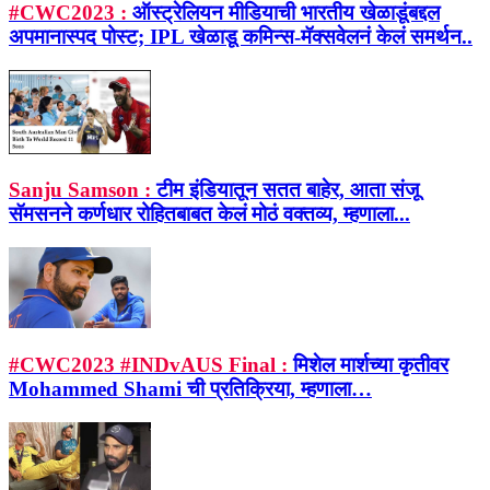
#CWC2023 :
ऑस्ट्रेलियन मीडियाची भारतीय खेळाडूंबद्दल
अपमानास्पद पोस्ट; IPL खेळाडू कमिन्स-मॅक्सवेलनं केलं समर्थन..
Sanju Samson :
टीम इंडियातून सतत बाहेर, आता संजू
सॅमसनने कर्णधार रोहितबाबत केलं मोठं वक्तव्य, म्हणाला...
#CWC2023 #INDvAUS Final :
मिशेल मार्शच्या कृतीवर
Mohammed Shami ची प्रतिक्रिया, म्हणाला…