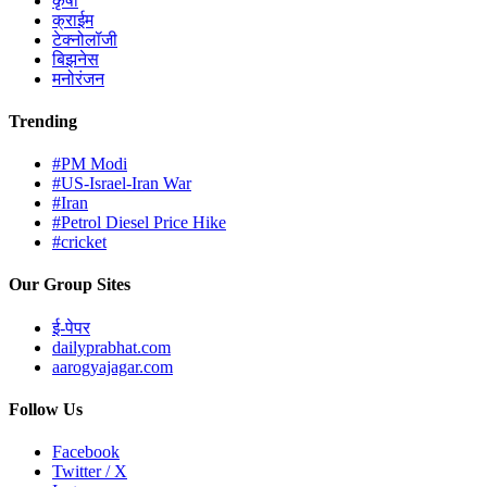
कृषी
क्राईम
टेक्नोलॉजी
बिझनेस
मनोरंजन
Trending
#PM Modi
#US-Israel-Iran War
#Iran
#Petrol Diesel Price Hike
#cricket
Our Group Sites
ई-पेपर
dailyprabhat.com
aarogyajagar.com
Follow Us
Facebook
Twitter / X