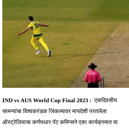
IND vs AUS World Cup Final 2023 :
एकदिवसीय
सामन्यांचा विश्‍वकरंडक जिंकल्यावर मायदेशी परतलेला
ऑस्ट्रेलियाचा कर्णघधार पॅट कमिन्सने एका कार्यक्रमात या