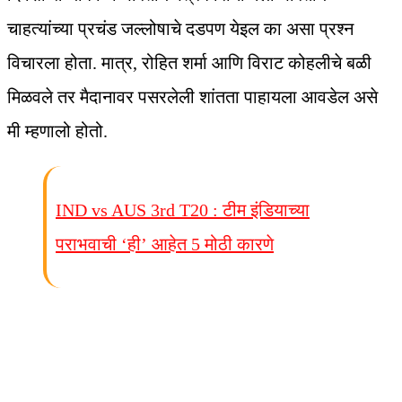
चाहत्यांच्या प्रचंड जल्लोषाचे दडपण येइल का असा प्रश्‍न
विचारला होता. मात्र, रोहित शर्मा आणि विराट कोहलीचे बळी
मिळवले तर मैदानावर पसरलेली शांतता पाहायला आवडेल असे
मी म्हणालो होतो.
IND vs AUS 3rd T20 : टीम इंडियाच्या
पराभवाची ‘ही’ आहेत 5 मोठी कारणे