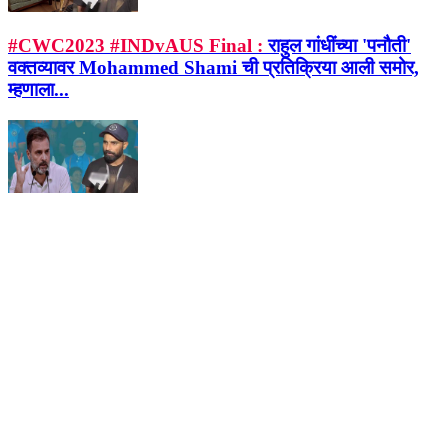
#CWC2023 #INDvAUS Final :
राहुल गांधींच्या 'पनौती'
वक्तव्यावर Mohammed Shami ची प्रतिक्रिया आली समोर,
म्हणाला...