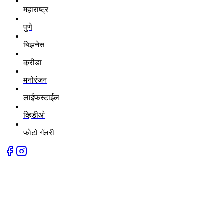
महाराष्ट्र
पुणे
बिझनेस
क्रीडा
मनोरंजन
लाईफस्टाईल
व्हिडीओ
फोटो गॅलरी