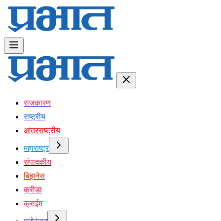
राजकारण
राष्ट्रीय
आंतरराष्ट्रीय
महाराष्ट्र
संपादकीय
बिझनेस
क्रीडा
क्राईम