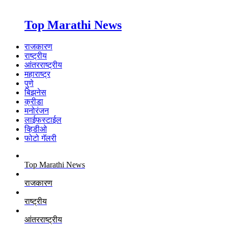
Top Marathi News
राजकारण
राष्ट्रीय
आंतरराष्ट्रीय
महाराष्ट्र
पुणे
बिझनेस
क्रीडा
मनोरंजन
लाईफस्टाईल
व्हिडीओ
फोटो गॅलरी
Top Marathi News
राजकारण
राष्ट्रीय
आंतरराष्ट्रीय