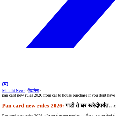
Marathi News
>
बिझनेस
>
pan card new rules 2026 from car to house purchase if you dont have 
Pan card new rules 2026:
गाडी ते घर खरेदीपर्यंत…;
Pan card new rules 2026 : पॅन कार्ड तुमच्या प्रत्येक आर्थिक पावलाचा रेकॉर्