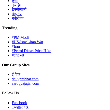
कृषी
क्राईम
टेक्नोलॉजी
बिझनेस
मनोरंजन
Trending
#PM Modi
#US-Israel-Iran War
#Iran
#Petrol Diesel Price Hike
#cricket
Our Group Sites
ई-पेपर
dailyprabhat.com
aarogyajagar.com
Follow Us
Facebook
Twitter / X