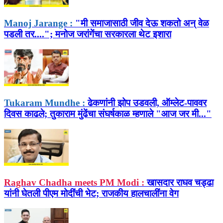
Manoj Jarange :
"मी समाजासाठी जीव देऊ शकतो अन् वेळ
पडली तर...."; मनोज जरांगेंचा सरकारला थेट इशारा
Tukaram Mundhe :
ढेकणांनी झोप उडवली, ऑम्लेट-पाववर
दिवस काढले; तुकाराम मुंढेंचा संघर्षकाळ म्हणाले "आज जर मी..."
Raghav Chadha meets PM Modi :
खासदार राघव चड्ढा
यांनी घेतली पीएम मोदींची भेट; राजकीय हालचालींना वेग