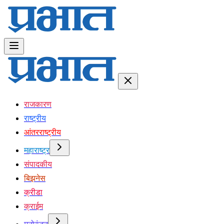
राजकारण
राष्ट्रीय
आंतरराष्ट्रीय
महाराष्ट्र
संपादकीय
बिझनेस
क्रीडा
क्राईम