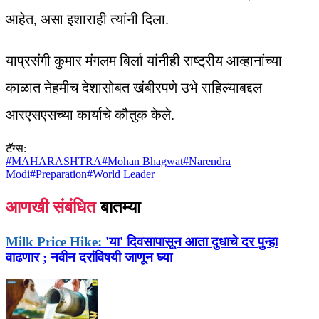
आहेत, असा इशाराही त्यांनी दिला.
याप्रसंगी कुमार मंगलम बिर्ला यांनीही राष्ट्रीय आव्हानांच्या
काळात नेहमीच देशासोबत खंबीरपणे उभे राहिल्याबद्दल
आरएसएसच्या कार्याचे कौतुक केले.
टॅग्स:
#
MAHARASHTRA
#
Mohan Bhagwat
#
Narendra
Modi
#
Preparation
#
World Leader
आणखी संबंधित
बातम्या
Milk Price Hike:
'या' दिवसापासून आता दुधाचे दर पुन्हा
वाढणार ; नवीन दरांविषयी जाणून घ्या