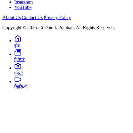
Instagram
YouTube
About Us
|
Contact Us
|
Privacy Policy
Copyright © 2026-26 Dainik Prabhat., All Rights Reserved.
होम
ई-पेपर
फोटो
व्हिडिओ