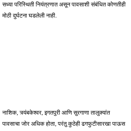
सध्या परिस्थिती नियंत्रणात असून पावसाशी संबंधित कोणतीही
मोठी दुर्घटना घडलेली नाही.
नाशिक, त्र्यंबकेश्वर, इगतपुरी आणि सुरगाणा तालुक्यांत
पावसाचा जोर अधिक होता, परंतु कुठेही ढगफुटीसारखा पाऊस