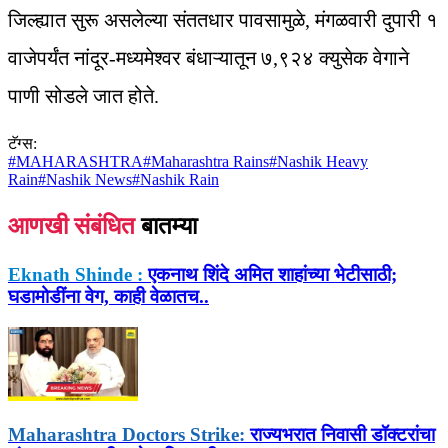
जिल्ह्यात सुरू असलेल्या संततधार पावसामुळे, मंगळवारी दुपारी १
वाजेपर्यंत नांदूर-मध्यमेश्वर बंधाऱ्यातून ७,९२४ क्युसेक वेगाने
पाणी सोडले जात होते.
टॅग्स:
#
MAHARASHTRA
#
Maharashtra Rains
#
Nashik Heavy
Rain
#
Nashik News
#
Nashik Rain
आणखी संबंधित
बातम्या
Eknath Shinde :
एकनाथ शिंदे अमित शाहांच्या भेटीसाठी;
घडामोडींना वेग, काही वेळातच..
Maharashtra Doctors Strike:
राज्यभरात निवासी डॉक्टरांचा