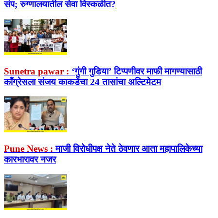
संप; रुग्णालयातील सेवा विस्कळीत?
Sunetra pawar :
‘गुंगी गुडिया’ टिप्पणीवर माफी मागण्यासाठी
काँग्रेसला संजय काकडेंचा 24 तासांचा अल्टिमेटम
Pune News :
माजी विरोधीपक्ष नेते ठेवणार आता महापालिकेच्या
कारभारावर नजर