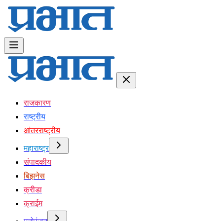
राजकारण
राष्ट्रीय
आंतरराष्ट्रीय
महाराष्ट्र
संपादकीय
बिझनेस
क्रीडा
क्राईम