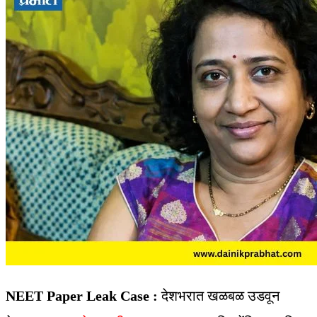
NEET Paper Leak Case :
देशभरात खळबळ उडवून