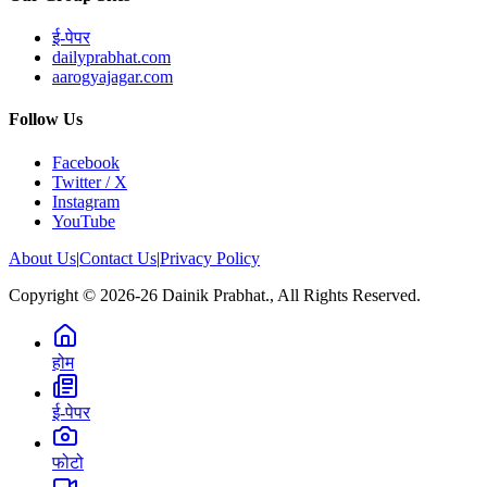
ई-पेपर
dailyprabhat.com
aarogyajagar.com
Follow Us
Facebook
Twitter / X
Instagram
YouTube
About Us
|
Contact Us
|
Privacy Policy
Copyright © 2026-26 Dainik Prabhat., All Rights Reserved.
होम
ई-पेपर
फोटो