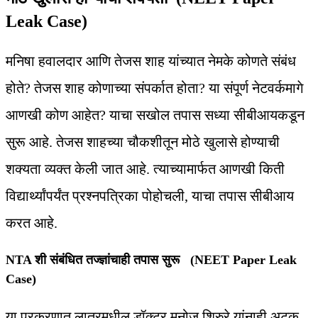
Leak Case)
मनिषा हवालदार आणि तेजस शाह यांच्यात नेमके कोणते संबंध
होते? तेजस शाह कोणाच्या संपर्कात होता? या संपूर्ण नेटवर्कमागे
आणखी कोण आहेत? याचा सखोल तपास सध्या सीबीआयकडून
सुरू आहे. तेजस शाहच्या चौकशीतून मोठे खुलासे होण्याची
शक्यता व्यक्त केली जात आहे. त्याच्यामार्फत आणखी किती
विद्यार्थ्यांपर्यंत प्रश्नपत्रिका पोहोचली, याचा तपास सीबीआय
करत आहे.
NTA शी संबंधित तज्ज्ञांचाही तपास सुरू (NEET Paper Leak
Case)
या प्रकरणात लातूरमधील डॉक्टर मनोज शिरुरे यांनाही अटक