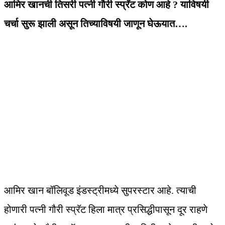
आमिर खानची तिसरी पत्नी गौरी स्प्रॅट कोण आहे ? याविषयी
चर्चा सुरू झाली असून तिच्याविषयी जाणून घेऊयात….
आमिर खान बॉलिवूड इंडस्ट्रीमध्ये सुपरस्टार आहे. त्याची
होणारी पत्नी गौरी स्प्रॅट हिला मात्र प्रसिद्धीपासून दूर राहणे