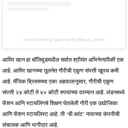
A post shared by gauri spratt (@gauri_spratt)
आमिर खान हा बॉलिवूडमधील सर्वात श्रीमंत अभिनेत्यांपैकी एक
आहे. आमिर खानच्या तुलनेत गौरीची एकूण संपत्ती खूपच कमी
आहे. मॅजिक ब्रिक्सच्या एका अहवालानुसार, गौरीची एकूण
संपत्ती २४ कोटी ते ४० कोटी रुपयांच्या दरम्यान आहे. लंडनमध्ये
फॅशन आणि स्टायलिंगचे शिक्षण घेतलेली गौरी एक उद्योजिका
आणि फॅशन स्टायलिस्ट आहे. ती ‘बी:ब्लंट’ नावाच्या कंपनीची
संचालक आणि भागीदार आहे.