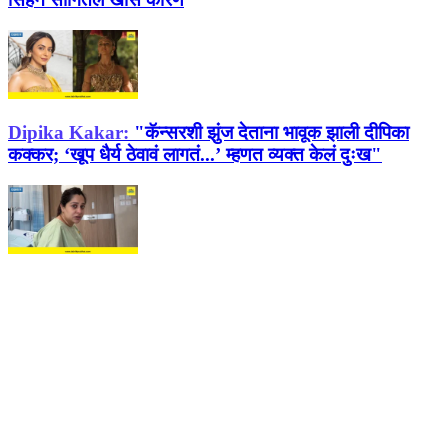
Dipika Kakar:
"कॅन्सरशी झुंज देताना भावूक झाली दीपिका
कक्कर; ‘खूप धैर्य ठेवावं लागतं...’ म्हणत व्यक्त केलं दुःख"