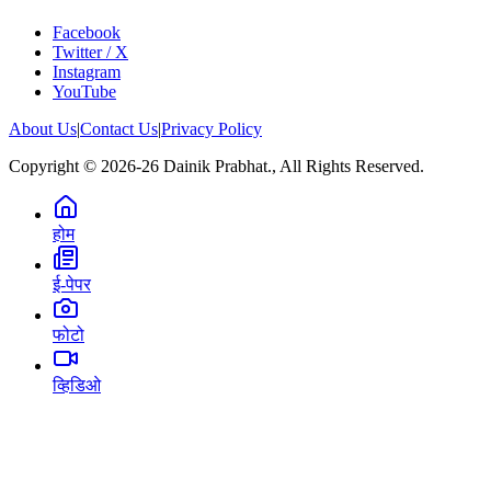
Facebook
Twitter / X
Instagram
YouTube
About Us
|
Contact Us
|
Privacy Policy
Copyright © 2026-26 Dainik Prabhat., All Rights Reserved.
होम
ई-पेपर
फोटो
व्हिडिओ