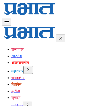
राजकारण
राष्ट्रीय
आंतरराष्ट्रीय
महाराष्ट्र
संपादकीय
बिझनेस
क्रीडा
क्राईम