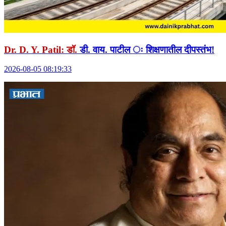
Dr. D. Y. Patil: डॉ.
डी. वाय. पाटील ः शिक्षणातील दीपस्तंभ!
2026-08-05 08:19:33