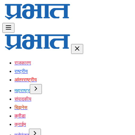
राजकारण
राष्ट्रीय
आंतरराष्ट्रीय
महाराष्ट्र
संपादकीय
बिझनेस
क्रीडा
क्राईम