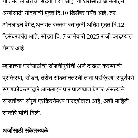
योजनेतील घरांची संख्या 131 आहे. या घरांसाठी ऑनलाइन
अर्जासाठी नोंदणीची मुदत दि.10 डिसेंबर पर्यंत आहे, तर
ऑनलाइन पेमेंट,अनामत रक्कम स्वीकृती अंतिम मुद्‌त दि.12
डिसेंबरपर्यंत आहे. सोडत दि. 7 जानेवारी 2025 रोजी काढण्यात
येणार आहे.
म्हाडाच्या घरांसाठीची सोडतीपूर्वीची अर्ज दाखल करण्याची
प्रक्रिया, सोडत, तसेच सोडतीनंतरची ताबा प्रक्रिया संपुर्णपणे
संगणकीकरणाद्वारे ऑनलाइन पार पाडण्यात येणार असल्याने
सोडतीच्या संपूर्ण प्रक्रियेमध्ये पारदर्शकता आहे, अशी माहिती
साकोरे यांनी दिली.
अर्जासाठी संकेतस्थळे