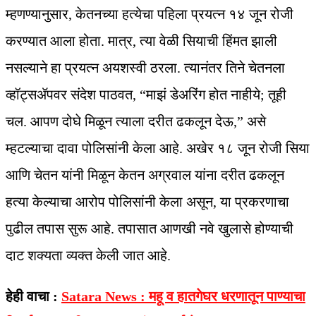
म्हणण्यानुसार, केतनच्या हत्येचा पहिला प्रयत्न १४ जून रोजी
करण्यात आला होता. मात्र, त्या वेळी सियाची हिंमत झाली
नसल्याने हा प्रयत्न अयशस्वी ठरला. त्यानंतर तिने चेतनला
व्हॉट्सॲपवर संदेश पाठवत, “माझं डेअरिंग होत नाहीये; तूही
चल. आपण दोघे मिळून त्याला दरीत ढकलून देऊ,” असे
म्हटल्याचा दावा पोलिसांनी केला आहे. अखेर १८ जून रोजी सिया
आणि चेतन यांनी मिळून केतन अग्रवाल यांना दरीत ढकलून
हत्या केल्याचा आरोप पोलिसांनी केला असून, या प्रकरणाचा
पुढील तपास सुरू आहे. तपासात आणखी नवे खुलासे होण्याची
दाट शक्यता व्यक्त केली जात आहे.
हेही वाचा :
Satara News : महू व हातगेघर धरणातून पाण्याचा