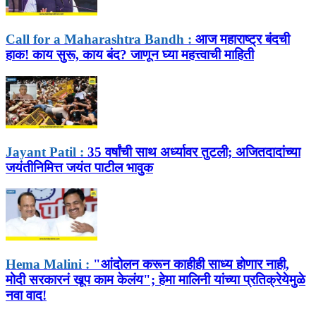
Call for a Maharashtra Bandh :
आज महाराष्ट्र बंदची
हाक! काय सुरू, काय बंद? जाणून घ्या महत्त्वाची माहिती
Jayant Patil :
35 वर्षांची साथ अर्ध्यावर तुटली; अजितदादांच्या
जयंतीनिमित्त जयंत पाटील भावुक
Hema Malini :
"आंदोलन करून काहीही साध्य होणार नाही,
मोदी सरकारनं खूप काम केलंय"; हेमा मालिनी यांच्या प्रतिक्रेयेमुळे
नवा वाद!