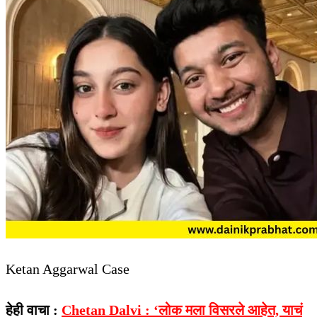
Ketan Aggarwal Case
हेही वाचा :
Chetan Dalvi : ‘लोक मला विसरले आहेत, याचं