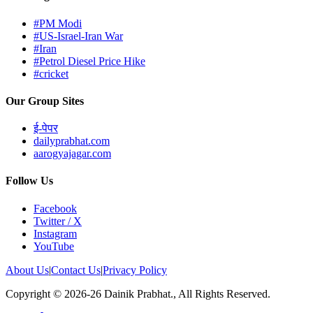
#PM Modi
#US-Israel-Iran War
#Iran
#Petrol Diesel Price Hike
#cricket
Our Group Sites
ई-पेपर
dailyprabhat.com
aarogyajagar.com
Follow Us
Facebook
Twitter / X
Instagram
YouTube
About Us
|
Contact Us
|
Privacy Policy
Copyright © 2026-26 Dainik Prabhat., All Rights Reserved.