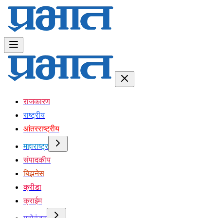
राजकारण
राष्ट्रीय
आंतरराष्ट्रीय
महाराष्ट्र
संपादकीय
बिझनेस
क्रीडा
क्राईम