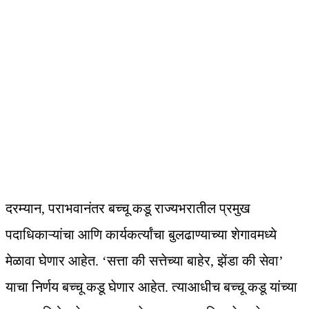
दरम्यान, पराभवानंतर बच्चू कडू राज्यभरातील प्रमुख
पदाधिकाऱ्यांचा आणि कार्यकर्त्यांचा बुलढाण्याच्या शेगावमध्ये
मेळावा घेणार आहेत. ‘सत्ता की सत्तेच्या बाहेर, झेंडा की सेवा’
याचा निर्णय बच्चू कडू घेणार आहेत. त्याआधीच बच्चू कडू यांच्या