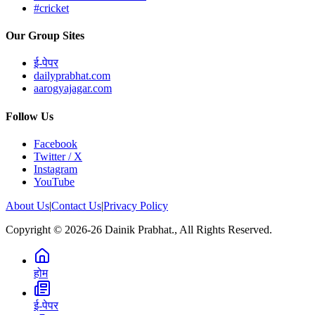
#cricket
Our Group Sites
ई-पेपर
dailyprabhat.com
aarogyajagar.com
Follow Us
Facebook
Twitter / X
Instagram
YouTube
About Us
|
Contact Us
|
Privacy Policy
Copyright © 2026-26 Dainik Prabhat., All Rights Reserved.
होम
ई-पेपर