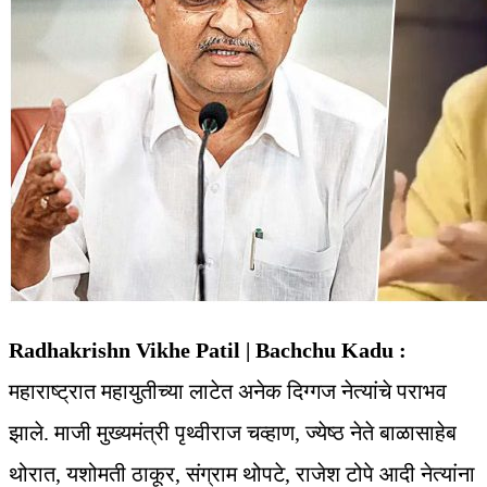
Radhakrishn Vikhe Patil | Bachchu Kadu :
महाराष्ट्रात महायुतीच्या लाटेत अनेक दिग्गज नेत्यांचे पराभव
झाले. माजी मुख्यमंत्री पृथ्वीराज चव्हाण, ज्येष्ठ नेते बाळासाहेब
थोरात, यशोमती ठाकूर, संग्राम थोपटे, राजेश टोपे आदी नेत्यांना