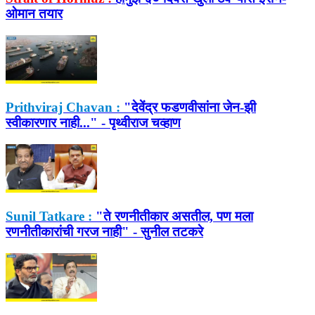
ओमान तयार
Prithviraj Chavan :
"देवेंद्र फडणवीसांना जेन-झी
स्वीकारणार नाही..." - पृथ्वीराज चव्हाण
Sunil Tatkare :
"ते रणनीतीकार असतील, पण मला
रणनीतीकारांची गरज नाही" - सुनील तटकरे