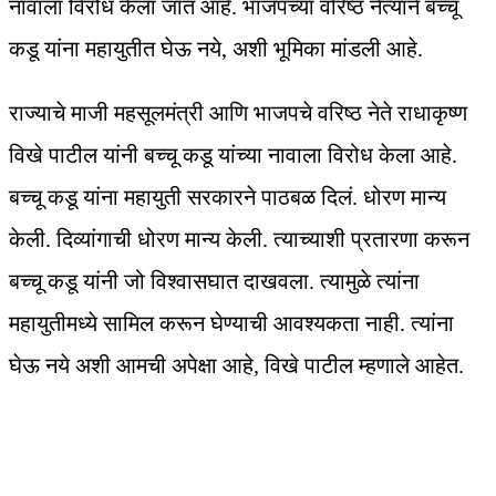
नावाला विरोध केला जात आहे. भाजपच्या वरिष्ठ नेत्याने बच्चू
कडू यांना महायुतीत घेऊ नये, अशी भूमिका मांडली आहे.
राज्याचे माजी महसूलमंत्री आणि भाजपचे वरिष्ठ नेते राधाकृष्ण
विखे पाटील यांनी बच्चू कडू यांच्या नावाला विरोध केला आहे.
बच्चू कडू यांना महायुती सरकारने पाठबळ दिलं. धोरण मान्य
केली. दिव्यांगाची धोरण मान्य केली. त्याच्याशी प्रतारणा करून
बच्चू कडू यांनी जो विश्वासघात दाखवला. त्यामुळे त्यांना
महायुतीमध्ये सामिल करून घेण्याची आवश्यकता नाही. त्यांना
घेऊ नये अशी आमची अपेक्षा आहे, विखे पाटील म्हणाले आहेत.