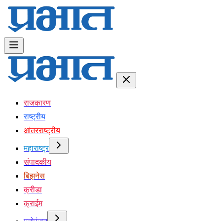
राजकारण
राष्ट्रीय
आंतरराष्ट्रीय
महाराष्ट्र
संपादकीय
बिझनेस
क्रीडा
क्राईम