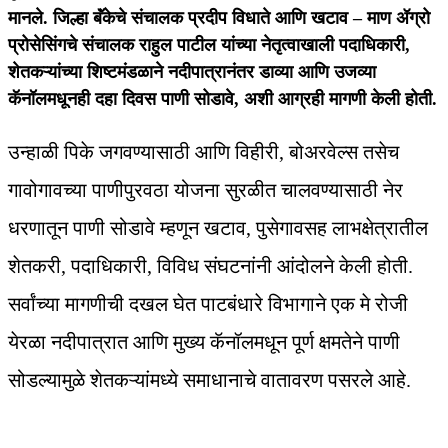
मानले. जिल्हा बॅंकेचे संचालक प्रदीप विधाते आणि खटाव – माण ॲग्रो
प्रोसेसिंगचे संचालक राहुल पाटील यांच्या नेतृत्वाखाली पदाधिकारी,
शेतकऱ्यांच्या शिष्टमंडळाने नदीपात्रानंतर डाव्या आणि उजव्या
कॅनॉलमधूनही दहा दिवस पाणी सोडावे, अशी आग्रही मागणी केली होती.
उन्हाळी पिके जगवण्यासाठी आणि विहीरी, बोअरवेल्स तसेच
गावोगावच्या पाणीपुरवठा योजना सुरळीत चालवण्यासाठी नेर
धरणातून पाणी सोडावे म्हणून खटाव, पुसेगावसह लाभक्षेत्रातील
शेतकरी, पदाधिकारी, विविध संघटनांनी आंदोलने केली होती.
सर्वांच्या मागणीची दखल घेत पाटबंधारे विभागाने एक मे रोजी
येरळा नदीपात्रात आणि मुख्य कॅनॉलमधून पूर्ण क्षमतेने पाणी
सोडल्यामुळे शेतकऱ्यांमध्ये समाधानाचे वातावरण पसरले आहे.