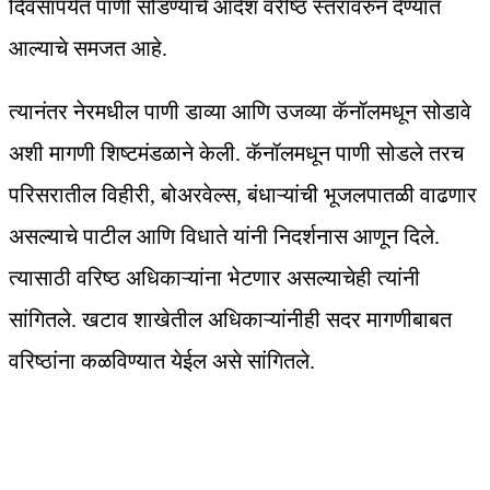
दिवसापर्यंत पाणी सोडण्याचे आदेश वरीष्ठ स्तरावरुन देण्यात
आल्याचे समजत आहे.
त्यानंतर नेरमधील पाणी डाव्या आणि उजव्या कॅनॉलमधून सोडावे
अशी मागणी शिष्टमंडळाने केली. कॅनॉलमधून पाणी सोडले तरच
परिसरातील विहीरी, बोअरवेल्स, बंधाऱ्यांची भूजलपातळी वाढणार
असल्याचे पाटील आणि विधाते यांनी निदर्शनास आणून दिले.
त्यासाठी वरिष्ठ अधिकाऱ्यांना भेटणार असल्याचेही त्यांनी
सांगितले. खटाव शाखेतील अधिकाऱ्यांनीही सदर मागणीबाबत
वरिष्ठांना कळविण्यात येईल असे सांगितले.