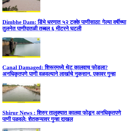
Dimbhe Dam:
डिंभे धरणात ५२ टक्के पाणीसाठा! गेल्या वर्षीच्या
तुलनेत पाणीपातळी तब्बल ६ मीटरने घटली
Canal Damaged:
शिरूरमध्ये थेट कालवाच फोडला?
अनधिकृतपणे पाणी वळवल्याने लाखांचे नुकसान, एकावर गुन्हा
Shirur News :
शिरुर तालुक्यात कालवा फोडून अनधिकृतपणे
पाणी पळवले; शेतकऱ्यावर गुन्हा दाखल