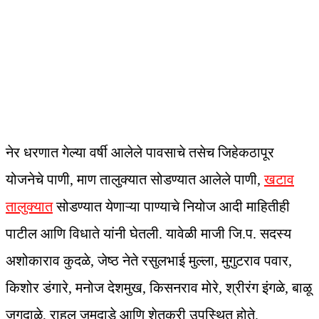
नेर धरणात गेल्या वर्षी आलेले पावसाचे तसेच जिहेकठापूर
योजनेचे पाणी, माण तालुक्यात सोडण्यात आलेले पाणी,
खटाव
तालुक्यात
सोडण्यात येणाऱ्या पाण्याचे नियोज आदी माहितीही
पाटील आणि विधाते यांनी घेतली. यावेळी माजी जि.प. सदस्य
अशोकाराव कुदळे, जेष्ठ नेते रसुलभाई मुल्ला, मुगुटराव पवार,
किशोर डंगारे, मनोज देशमुख, किसनराव मोरे, श्रीरंग इंगळे, बाळू
जगदाळे, राहुल जमदाडे आणि शेतकरी उपस्थित होते.