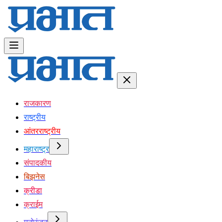
राजकारण
राष्ट्रीय
आंतरराष्ट्रीय
महाराष्ट्र
संपादकीय
बिझनेस
क्रीडा
क्राईम