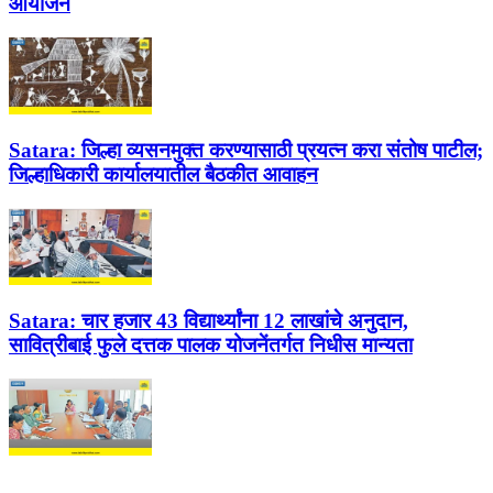
आयोजन
Satara:
जिल्हा व्यसनमुक्त करण्यासाठी प्रयत्न करा संतोष पाटील;
जिल्हाधिकारी कार्यालयातील बैठकीत आवाहन
Satara:
चार हजार 43 विद्यार्थ्यांना 12 लाखांचे अनुदान,
सावित्रीबाई फुले दत्तक पालक योजनेंतर्गत निधीस मान्यता