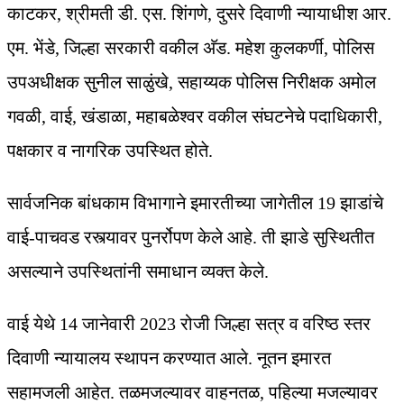
काटकर, श्रीमती डी. एस. शिंगणे, दुसरे दिवाणी न्यायाधीश आर.
एम. भेंडे, जिल्हा सरकारी वकील अ‍ॅड. महेश कुलकर्णी, पोलिस
उपअधीक्षक सुनील साळुंखे, सहाय्यक पोलिस निरीक्षक अमोल
गवळी, वाई, खंडाळा, महाबळेश्वर वकील संघटनेचे पदाधिकारी,
पक्षकार व नागरिक उपस्थित होते.
सार्वजनिक बांधकाम विभागाने इमारतीच्या जागेतील 19 झाडांचे
वाई-पाचवड रस्त्यावर पुनर्रोपण केले आहे. ती झाडे सुस्थितीत
असल्याने उपस्थितांनी समाधान व्यक्त केले.
वाई येथे 14 जानेवारी 2023 रोजी जिल्हा सत्र व वरिष्ठ स्तर
दिवाणी न्यायालय स्थापन करण्यात आले. नूतन इमारत
सहामजली आहेत. तळमजल्यावर वाहनतळ, पहिल्या मजल्यावर