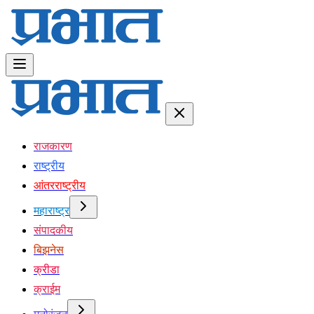
राजकारण
राष्ट्रीय
आंतरराष्ट्रीय
महाराष्ट्र
संपादकीय
बिझनेस
क्रीडा
क्राईम