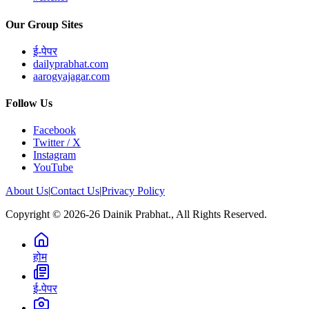
Our Group Sites
ई-पेपर
dailyprabhat.com
aarogyajagar.com
Follow Us
Facebook
Twitter / X
Instagram
YouTube
About Us
|
Contact Us
|
Privacy Policy
Copyright © 2026-26 Dainik Prabhat., All Rights Reserved.
होम
ई-पेपर