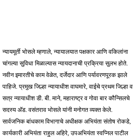
न्यायमूर्ती भोसले म्हणाले, न्यायालयात पक्षकार आणि वकिलांना
चांगल्या सुविधा मिळाल्यास न्यायदानाची प्रक्रिया सुलभ होते.
नवीन इमारतीचे काम वेळेत, दर्जेदार आणि पर्यावरणपूरक झाले
पाहिजे. प्रमुख जिल्हा न्यायाधीश वाघमारे, वाईचे प्रथम जिल्हा व
सत्र न्यायाधीश डी. बी. माने, महाराष्ट्र व गोवा बार कौन्सिलचे
सदस्य अ‍ॅड. वसंतराव भोसले यांनी मनोगत व्यक्त केले.
सार्वजनिक बांधकाम विभागाचे अधीक्षक अभियंता संतोष रोकडे,
कार्यकारी अभियंता राहुल अहिरे, उपअभियंता स्वप्निल पाटील