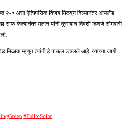
केत २-० असा ऐतिहासिक विजय मिळवून दिल्यानंतर आयर्लंड
ा साफ केल्यानंतर मलान यांनी दुसऱ्याच दिवशी म्हणजे सोमवारी
िली.
ळ मिळावा म्हणून त्यांनी हे पाऊल उचलले आहे. त्यांच्या जागी
ingGreen
#FailteSolar