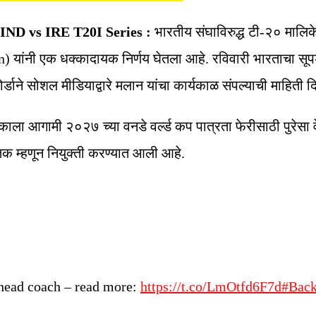
IND vs IRE T20I Series :
भारतीय संघाविरुद्ध टी-२० मालि
) यांनी एक धक्कादायक निर्णय घेतला आहे. रविवारी भारताचा सूपड
ाने सोशल मीडियाद्वारे मलान यांचा कार्यकाळ संपल्याची माहिती द
काला आगामी २०२७ च्या वनडे वर्ल्ड कप पात्रता फेरीसाठी पुरेसा वे
्षक म्हणून नियुक्ती करण्यात आली आहे.
 head coach – read more:
https://t.co/LmOtfd6F7d
#Back