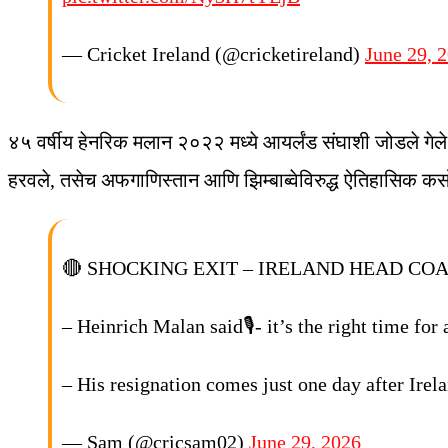
— Cricket Ireland (@cricketireland)
June 29, 
४५ वर्षीय हेनरिक मलान २०२२ मध्ये आयर्लंड संघाशी जोडले गेले 
हरवले, तसेच अफगाणिस्तान आणि झिम्बाब्वेविरुद्ध ऐतिहासिक कस
🔴 SHOCKING EXIT – IRELAND HEAD COA
– Heinrich Malan said🎙️- it’s the right time f
– His resignation comes just one day after Ire
— Sam (@cricsam02)
June 29, 2026