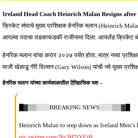
Ireland Head Coach Heinrich Malan Resigns after 
क्रिकेट संघाचे मुख्य प्रशिक्षक हेनरिक मलान (Heinrich Malan
आपल्या पदाचा तडकाफडकी राजीनामा दिला. आयर्लंड क्रिकेट बोर्ड
हेनरिक मलान यांचा करार २०२७ पर्यंत होता, मात्र नव्या प्रशिक्ष
माजी खेळाडू गॅरी विल्सन (Gary Wilson) यांची नवे मुख्य प्रशिक
हेनरिक मलान यांच्या कार्यकाळातील ऐतिहासिक यश –
█▓▒▒░░░BREAKING NEWS░░░▒▒▓█
Heinrich Malan to step down as Ireland Men’s
pic.twitter.com/Ny3H7tYEjB