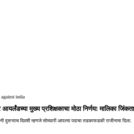
 against india
 आयर्लंडच्या मुख्य प्रशिक्षकाचा मोठा निर्णय! मालिका जि
ंनी दुसऱ्याच दिवशी म्हणजे सोमवारी आपल्या पदाचा तडकाफडकी राजीनामा दिला.