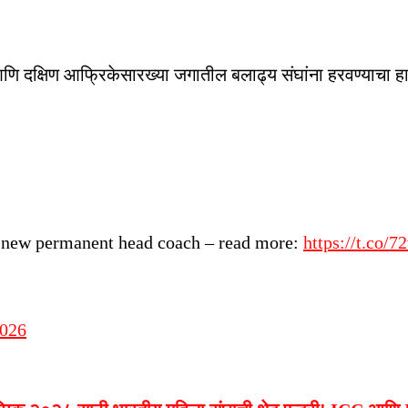
 आणि दक्षिण आफ्रिकेसारख्या जगातील बलाढ्य संघांना हरवण्याचा ह
 new permanent head coach – read more:
https://t.co/7
2026