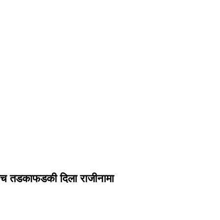
ंकताच तडकाफडकी दिला राजीनामा