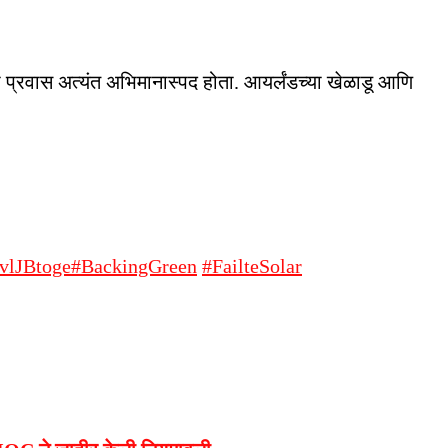
ा प्रवास अत्यंत अभिमानास्पद होता. आयर्लंडच्या खेळाडू आणि
2vlJBtoge
#BackingGreen
#FailteSolar