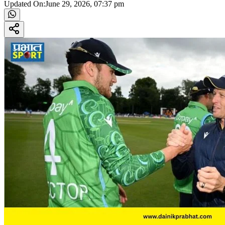
Updated On:
June 29, 2026, 07:37 pm