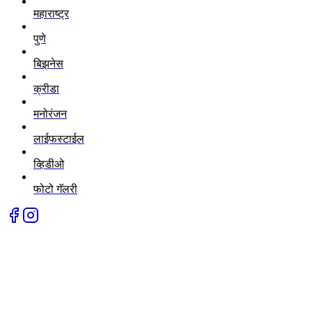
महाराष्ट्र
पुणे
बिझनेस
क्रीडा
मनोरंजन
लाईफस्टाईल
व्हिडीओ
फोटो गॅलरी