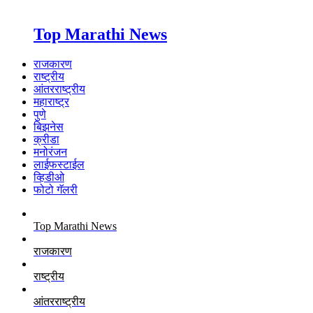
Top Marathi News
राजकारण
राष्ट्रीय
आंतरराष्ट्रीय
महाराष्ट्र
पुणे
बिझनेस
क्रीडा
मनोरंजन
लाईफस्टाईल
व्हिडीओ
फोटो गॅलरी
Top Marathi News
राजकारण
राष्ट्रीय
आंतरराष्ट्रीय