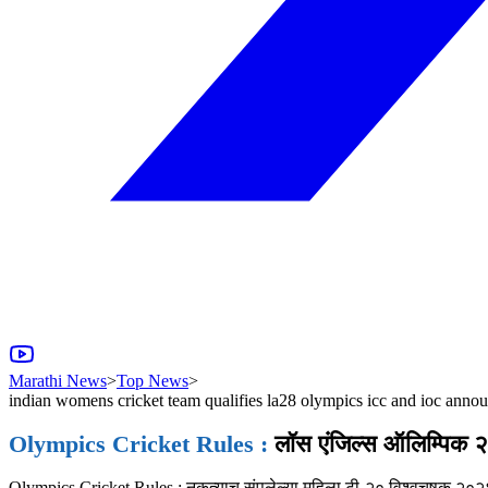
Marathi News
>
Top News
>
indian womens cricket team qualifies la28 olympics icc and ioc announ
Olympics Cricket Rules :
लॉस एंजिल्स ऑलिम्पिक २
Olympics Cricket Rules : नुकत्याच संपलेल्या महिला टी-२० विश्वचषक २०२६ 