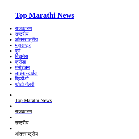
Top Marathi News
राजकारण
राष्ट्रीय
आंतरराष्ट्रीय
महाराष्ट्र
पुणे
बिझनेस
क्रीडा
मनोरंजन
लाईफस्टाईल
व्हिडीओ
फोटो गॅलरी
Top Marathi News
राजकारण
राष्ट्रीय
आंतरराष्ट्रीय