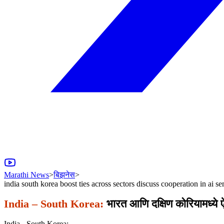
Marathi News
>
बिझनेस
>
india south korea boost ties across sectors discuss cooperation in ai s
India – South Korea:
भारत आणि दक्षिण कोरियामध्ये ऐत
India - South Korea: