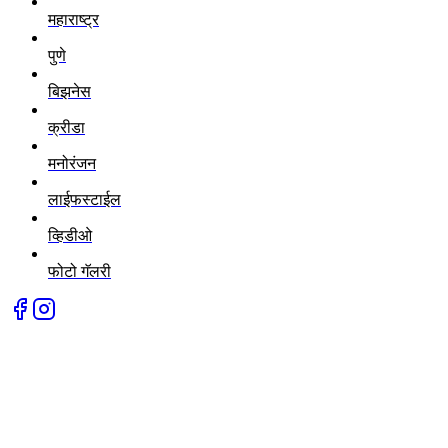
महाराष्ट्र
पुणे
बिझनेस
क्रीडा
मनोरंजन
लाईफस्टाईल
व्हिडीओ
फोटो गॅलरी