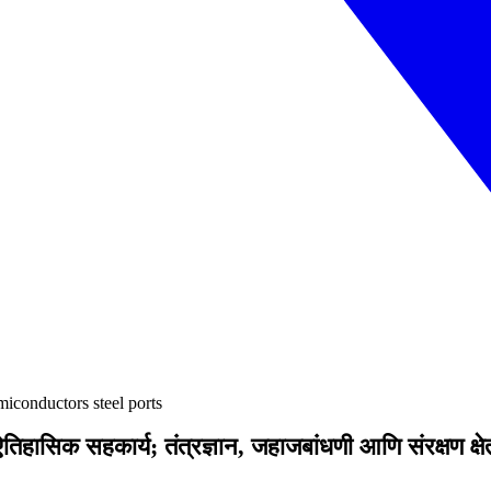
emiconductors steel ports
िहासिक सहकार्य; तंत्रज्ञान, जहाजबांधणी आणि संरक्षण क्षेत