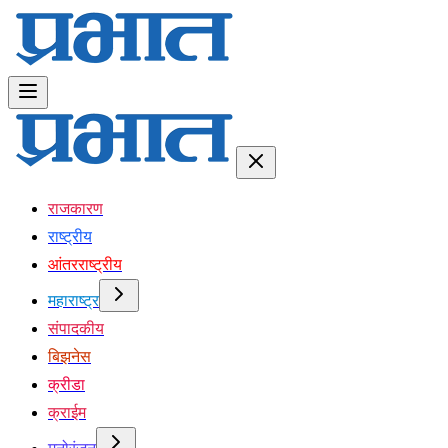
राजकारण
राष्ट्रीय
आंतरराष्ट्रीय
महाराष्ट्र
संपादकीय
बिझनेस
क्रीडा
क्राईम