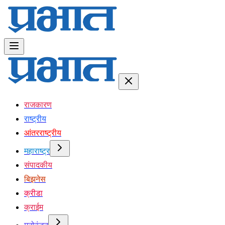
राजकारण
राष्ट्रीय
आंतरराष्ट्रीय
महाराष्ट्र
संपादकीय
बिझनेस
क्रीडा
क्राईम