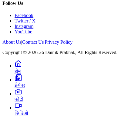
Follow Us
Facebook
Twitter / X
Instagram
YouTube
About Us
|
Contact Us
|
Privacy Policy
Copyright © 2026-26 Dainik Prabhat., All Rights Reserved.
होम
ई-पेपर
फोटो
व्हिडिओ