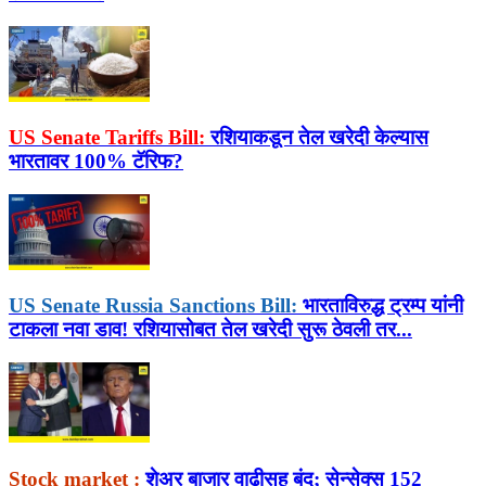
US Senate Tariffs Bill:
रशियाकडून तेल खरेदी केल्यास
भारतावर 100% टॅरिफ?
US Senate Russia Sanctions Bill:
भारताविरुद्ध ट्रम्प यांनी
टाकला नवा डाव! रशियासोबत तेल खरेदी सुरू ठेवली तर...
Stock market :
शेअर बाजार वाढीसह बंद; सेन्सेक्स 152