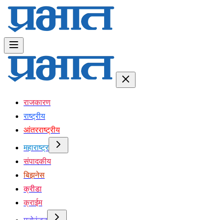
राजकारण
राष्ट्रीय
आंतरराष्ट्रीय
महाराष्ट्र
संपादकीय
बिझनेस
क्रीडा
क्राईम