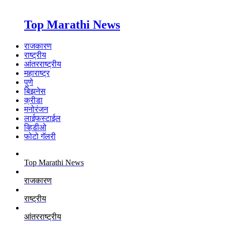
Top Marathi News
राजकारण
राष्ट्रीय
आंतरराष्ट्रीय
महाराष्ट्र
पुणे
बिझनेस
क्रीडा
मनोरंजन
लाईफस्टाईल
व्हिडीओ
फोटो गॅलरी
Top Marathi News
राजकारण
राष्ट्रीय
आंतरराष्ट्रीय