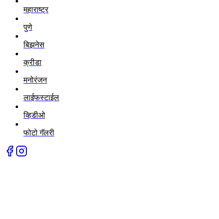
महाराष्ट्र
पुणे
बिझनेस
क्रीडा
मनोरंजन
लाईफस्टाईल
व्हिडीओ
फोटो गॅलरी