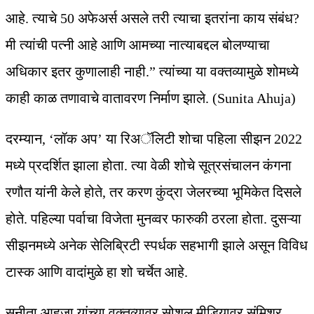
आहे. त्याचे 50 अफेअर्स असले तरी त्याचा इतरांना काय संबंध?
मी त्यांची पत्नी आहे आणि आमच्या नात्याबद्दल बोलण्याचा
अधिकार इतर कुणालाही नाही.” त्यांच्या या वक्तव्यामुळे शोमध्ये
काही काळ तणावाचे वातावरण निर्माण झाले. (Sunita Ahuja)
दरम्यान, ‘लॉक अप’ या रिअॅलिटी शोचा पहिला सीझन 2022
मध्ये प्रदर्शित झाला होता. त्या वेळी शोचे सूत्रसंचालन कंगना
रणौत यांनी केले होते, तर करण कुंद्रा जेलरच्या भूमिकेत दिसले
होते. पहिल्या पर्वाचा विजेता मुनव्वर फारुकी ठरला होता. दुसऱ्या
सीझनमध्ये अनेक सेलिब्रिटी स्पर्धक सहभागी झाले असून विविध
टास्क आणि वादांमुळे हा शो चर्चेत आहे.
सुनीता आहुजा यांच्या वक्तव्यावर सोशल मीडियावर संमिश्र