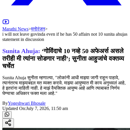
Marathi News
>
मनोरंजन
>
i will not leave govinda even if he has 50 affairs not 10 sunita ahujas
statement in discussion
Sunita Ahuja:
‘गोविंदाचे 10 नव्हे 50 अफेअर्स असले
तरीही मी त्यांना सोडणार नाही’; सुनीता आहुजांचे वक्तव्य
चर्चेत
Sunita Ahuja सुनीता म्हणाल्या, "लोकांनी आधी माझ्या जागी राहून पाहावे,
त्यानंतरच माझ्याबद्दल मत व्यक्त करावे. माझ्या आयुष्यात मी काय अनुभवलं आहे,
हे इतरांना माहिती नाही. हे माझं वैयक्तिक आयुष्य आहे आणि त्याबाबत निर्णय
घेण्याचा अधिकार फक्त मला आहे."
By
Yogeshwari Bhosale
Updated On:
July 7, 2026, 11:50 am