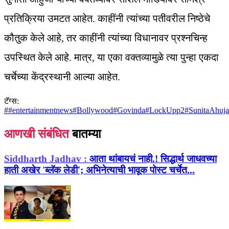
प्रतिक्रिया उमटत आहेत. काहींनी त्यांच्या पतीवरील निष्ठेचे
कौतुक केले आहे, तर काहींनी त्यांच्या विधानावर प्रश्नचिन्ह
उपस्थित केले आहे. मात्र, या एका वक्तव्यामुळे त्या पुन्हा एकदा
चर्चेच्या केंद्रस्थानी आल्या आहेत.
टॅग्स:
#
#entertainmentnews
#
Bollywood
#
Govinda
#
LockUpp2
#
SunitaAhuja
आणखी संबंधित
बातम्या
Siddharth Jadhav :
आता थांबायचं नाही.! सिद्धार्थ जाधवच्या
हाती अखेर 'ब्लॅक लेडी'; अभिनेत्याची भावूक पोस्ट चर्चेत...