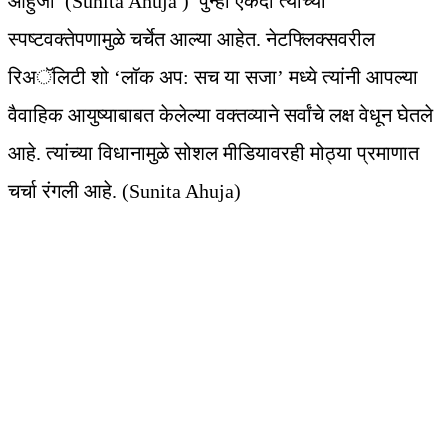
आहुजा (Sunita Ahuja ) पुन्हा एकदा त्यांच्या
स्पष्टवक्तेपणामुळे चर्चेत आल्या आहेत. नेटफ्लिक्सवरील
रिअॅलिटी शो ‘लॉक अप: सच या सजा’ मध्ये त्यांनी आपल्या
वैवाहिक आयुष्याबाबत केलेल्या वक्तव्याने सर्वांचे लक्ष वेधून घेतले
आहे. त्यांच्या विधानामुळे सोशल मीडियावरही मोठ्या प्रमाणात
चर्चा रंगली आहे. (Sunita Ahuja)