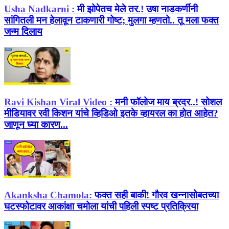
Usha Nadkarni :
मी झोपेतच मेले तर.! उषा नाडकर्णींनी
सांगितली मन हेलावून टाकणारी गोष्ट; मुलगा म्हणतो.. तू मला फक्त
जन्म दिलाय
Ravi Kishan Viral Video :
मनी फॉलोज माय ब्रदर..! सोशल
मीडियावर रवी किशन यांचे व्हिडिओ इतके व्हायरल का होत आहेत?
जाणून घ्या कारण...
Akanksha Chamola:
फक्त सही बाकी! गौरव खन्नासोबतच्या
घटस्फोटावर आकांक्षा चमोला यांची पहिली स्पष्ट प्रतिक्रिया