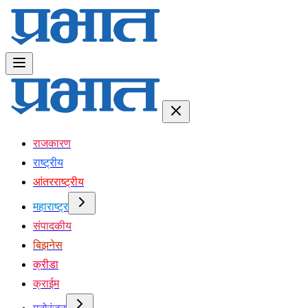
राजकारण
राष्ट्रीय
आंतरराष्ट्रीय
महाराष्ट्र
संपादकीय
बिझनेस
क्रीडा
क्राईम