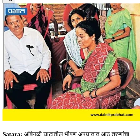
Satara:
आंबेनळी घाटातील भीषण अपघातात आठ तरुणांचा