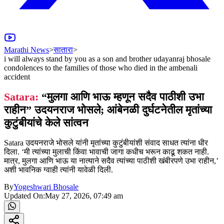
Marathi News
>
सातारा
>
i will always stand by you as a son and brother udayanraj bhosale
condolences to the families of those who died in the ambenali
accident
Satara:
“मुलगा आणि भाऊ म्हणून सदैव पाठीशी उभा
राहीन” उदयनराज भोसले; आंबेनळी दुर्घटनेतील मृतांच्या
कुटुंबीयांचे केले सांत्वन
Satara उदयनराजे भोसले यांनी मृतांच्या कुटुंबीयांशी संवाद साधत त्यांना धीर
दिला. ‘मी त्यांच्या मुलाची किंवा भावाची जागा कधीच भरून काढू शकत नाही.
मात्र, मुलगा आणि भाऊ या नात्याने सदैव त्यांच्या पाठीशी खंबीरपणे उभा राहीन,’
अशी भावनिक ग्वाही त्यांनी यावेळी दिली.
By
Yogeshwari Bhosale
Updated On:
May 27, 2026, 07:49 am