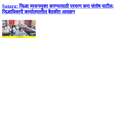
Satara:
जिल्हा व्यसनमुक्त करण्यासाठी प्रयत्न करा संतोष पाटील;
जिल्हाधिकारी कार्यालयातील बैठकीत आवाहन