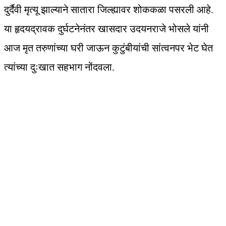
दुर्दैवी मृत्यू झाल्याने सातारा जिल्ह्यावर शोककळा पसरली आहे.
या हृदयद्रावक दुर्घटनेनंतर खासदार उदयनराजे भोसले यांनी
आज मृत तरुणांच्या घरी जाऊन कुटुंबीयांची सांत्वनपर भेट घेत
त्यांच्या दुःखात सहभाग नोंदवला.