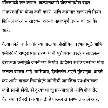
पॅकेजमध्ये कर कपात, कल्याणकारी योजनांमधील बदल,
नोकरशाहीचा बोजा कमी करणे आणि कामगार बाजाराचे नियम
शिथिल करणे यांसारख्या अत्यंत महत्त्वपूर्ण उपायांचा समावेश
आहे.
गेल्या काही वर्षांत चीनच्या वाढत्या औद्योगिक प्रभावामुळे आणि
अमेरिकेचे राष्ट्राध्यक्ष ट्रम्प यांनी युरोपियन वस्तूंवर लादलेल्या
दंडात्मक करांमुळे जर्मनीच्या निर्यात-केंद्रित अर्थव्यवस्थेला मोठा
फटका बसला आहे. याशिवाय, देशांतर्गत अपुरी गुंतवणूक, वाढते
कर आणि कडक नियमांमुळे जर्मनीची जागतिक स्पर्धात्मकता
कमी झाली होती. ही दुरवस्था सुधारण्यासाठी आणि शेजारील
देशांच्या बरोबरीने येण्यासाठी हे पाऊल उचलण्यात आले आहे.