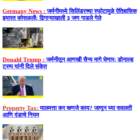
Germany News :
जर्मनीमध्ये सिलिंडरच्या स्फोटामुळे ऐतिहासिक
इमारत कोसळली; ढिगाऱ्याखाली ३ जण गाडले गेले
Donald Trump :
जर्मनीतून आणखी सैन्य मागे घेणार; डोनाल्ड
ट्रम्प यांनी दिले संकेत
Property Tax:
मालमत्ता कर म्हणजे काय? जाणून घ्या सवलती
आणि दंडाचे नियम