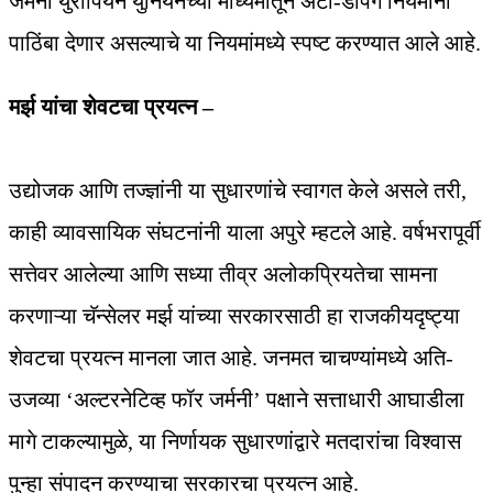
जर्मनी युरोपियन युनियनच्या माध्यमातून अँटी-डंपिंग नियमांना
पाठिंबा देणार असल्याचे या नियमांमध्ये स्पष्ट करण्यात आले आहे.
मर्झ यांचा शेवटचा प्रयत्न –
उद्योजक आणि तज्ज्ञांनी या सुधारणांचे स्वागत केले असले तरी,
काही व्यावसायिक संघटनांनी याला अपुरे म्हटले आहे. वर्षभरापूर्वी
सत्तेवर आलेल्या आणि सध्या तीव्र अलोकप्रियतेचा सामना
करणाऱ्या चॅन्सेलर मर्झ यांच्या सरकारसाठी हा राजकीयदृष्ट्या
शेवटचा प्रयत्न मानला जात आहे. जनमत चाचण्यांमध्ये अति-
उजव्या ‘अल्टरनेटिव्ह फॉर जर्मनी’ पक्षाने सत्ताधारी आघाडीला
मागे टाकल्यामुळे, या निर्णायक सुधारणांद्वारे मतदारांचा विश्वास
पुन्हा संपादन करण्याचा सरकारचा प्रयत्न आहे.