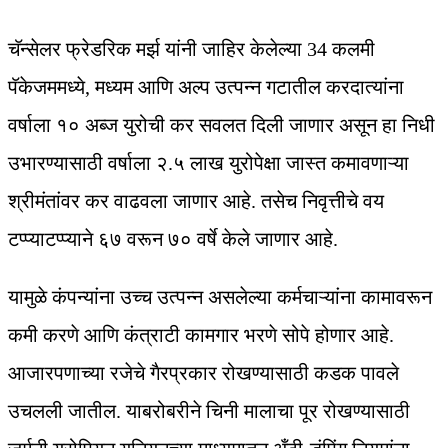
चॅन्सेलर फ्रेडरिक मर्झ यांनी जाहिर केलेल्या 34 कलमी
पॅकेजममध्ये, मध्यम आणि अल्प उत्पन्न गटातील करदात्यांना
वर्षाला १० अब्ज युरोची कर सवलत दिली जाणार असून हा निधी
उभारण्यासाठी वर्षाला २.५ लाख युरोपेक्षा जास्त कमावणाऱ्या
श्रीमंतांवर कर वाढवला जाणार आहे. तसेच निवृत्तीचे वय
टप्प्याटप्प्याने ६७ वरून ७० वर्षे केले जाणार आहे.
यामुळे कंपन्यांना उच्च उत्पन्न असलेल्या कर्मचाऱ्यांना कामावरून
कमी करणे आणि कंत्राटी कामगार भरणे सोपे होणार आहे.
आजारपणाच्या रजेचे गैरप्रकार रोखण्यासाठी कडक पावले
उचलली जातील. याबरोबरीने चिनी मालाचा पूर रोखण्यासाठी