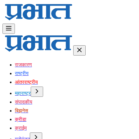
राजकारण
राष्ट्रीय
आंतरराष्ट्रीय
महाराष्ट्र
संपादकीय
बिझनेस
क्रीडा
क्राईम