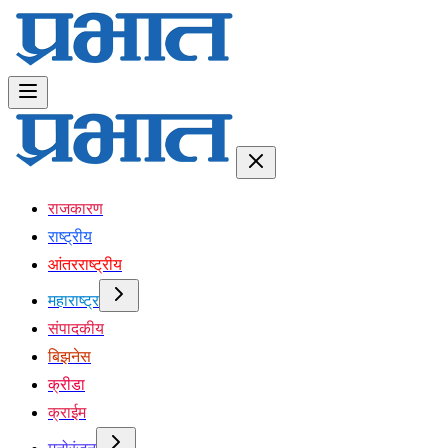
राजकारण
राष्ट्रीय
आंतरराष्ट्रीय
महाराष्ट्र
संपादकीय
बिझनेस
क्रीडा
क्राईम