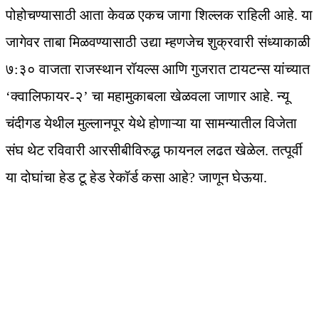
पोहोचण्यासाठी आता केवळ एकच जागा शिल्लक राहिली आहे. या
जागेवर ताबा मिळवण्यासाठी उद्या म्हणजेच शुक्रवारी संध्याकाळी
७:३० वाजता राजस्थान रॉयल्स आणि गुजरात टायटन्स यांच्यात
‘क्वालिफायर-२’ चा महामुकाबला खेळवला जाणार आहे. न्यू
चंदीगड येथील मुल्लानपूर येथे होणाऱ्या या सामन्यातील विजेता
संघ थेट रविवारी आरसीबीविरुद्ध फायनल लढत खेळेल. तत्पूर्वी
या दोघांचा हेड टू हेड रेकॉर्ड कसा आहे? जाणून घेऊया.