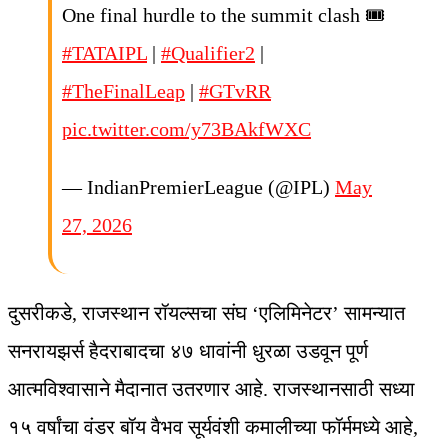
One final hurdle to the summit clash 🎟️
#TATAIPL
|
#Qualifier2
|
#TheFinalLeap
|
#GTvRR
pic.twitter.com/y73BAkfWXC
— IndianPremierLeague (@IPL)
May
27, 2026
दुसरीकडे, राजस्थान रॉयल्सचा संघ ‘एलिमिनेटर’ सामन्यात
सनरायझर्स हैदराबादचा ४७ धावांनी धुरळा उडवून पूर्ण
आत्मविश्वासाने मैदानात उतरणार आहे. राजस्थानसाठी सध्या
१५ वर्षांचा वंडर बॉय वैभव सूर्यवंशी कमालीच्या फॉर्ममध्ये आहे,