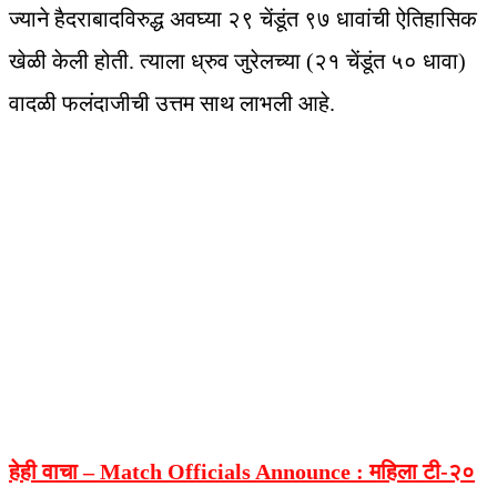
ज्याने हैदराबादविरुद्ध अवघ्या २९ चेंडूंत ९७ धावांची ऐतिहासिक
खेळी केली होती. त्याला ध्रुव जुरेलच्या (२१ चेंडूंत ५० धावा)
वादळी फलंदाजीची उत्तम साथ लाभली आहे.
हेही वाचा – Match Officials Announce :
महिला टी-२०