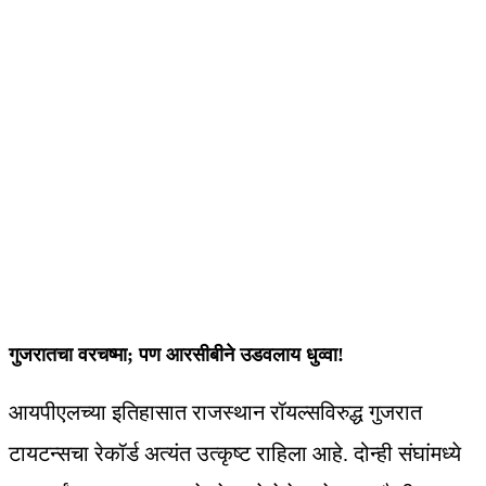
गुजरातचा वरचष्मा; पण आरसीबीने उडवलाय धुव्वा!
आयपीएलच्या इतिहासात राजस्थान रॉयल्सविरुद्ध गुजरात
टायटन्सचा रेकॉर्ड अत्यंत उत्कृष्ट राहिला आहे. दोन्ही संघांमध्ये