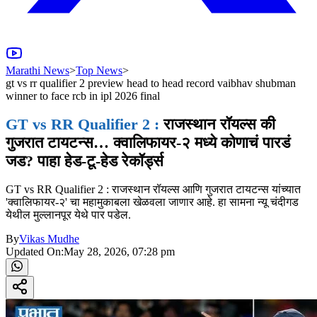
Marathi News
>
Top News
>
gt vs rr qualifier 2 preview head to head record vaibhav shubman
winner to face rcb in ipl 2026 final
GT vs RR Qualifier 2 :
राजस्थान रॉयल्स की
गुजरात टायटन्स… क्वालिफायर-२ मध्ये कोणाचं पारडं
जड? पाहा हेड-टू-हेड रेकॉर्ड्स
GT vs RR Qualifier 2 : राजस्थान रॉयल्स आणि गुजरात टायटन्स यांच्यात
'क्वालिफायर-२' चा महामुकाबला खेळवला जाणार आहे. हा सामना न्यू चंदीगड
येथील मुल्लानपूर येथे पार पडेल.
By
Vikas Mudhe
Updated On:
May 28, 2026, 07:28 pm