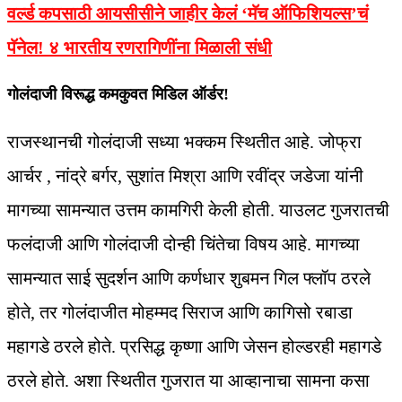
वर्ल्ड कपसाठी आयसीसीने जाहीर केलं ‘मॅच ऑफिशियल्स’चं
पॅनेल! ४ भारतीय रणरागिणींना मिळाली संधी
गोलंदाजी विरूद्ध कमकुवत मिडिल ऑर्डर!
राजस्थानची गोलंदाजी सध्या भक्कम स्थितीत आहे. जोफ्रा
आर्चर , नांद्रे बर्गर, सुशांत मिश्रा आणि रवींद्र जडेजा यांनी
मागच्या सामन्यात उत्तम कामगिरी केली होती. याउलट गुजरातची
फलंदाजी आणि गोलंदाजी दोन्ही चिंतेचा विषय आहे. मागच्या
सामन्यात साई सुदर्शन आणि कर्णधार शुबमन गिल फ्लॉप ठरले
होते, तर गोलंदाजीत मोहम्मद सिराज आणि कागिसो रबाडा
महागडे ठरले होते. प्रसिद्ध कृष्णा आणि जेसन होल्डरही महागडे
ठरले होते. अशा स्थितीत गुजरात या आव्हानाचा सामना कसा