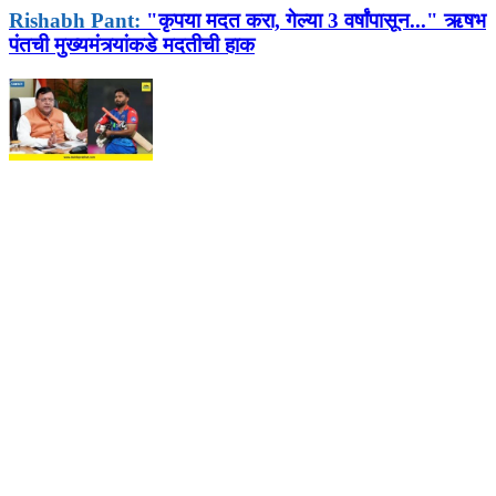
Rishabh Pant:
"कृपया मदत करा, गेल्या 3 वर्षांपासून..." ऋषभ
पंतची मुख्यमंत्र्यांकडे मदतीची हाक