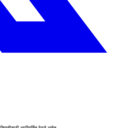
िमाहीसाठी अपरिवर्तित ठेवले आहेत.