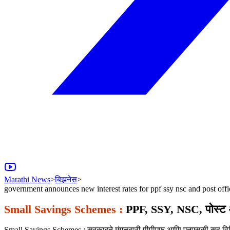
Marathi News
>
बिझनेस
>
government announces new interest rates for ppf ssy nsc and post offi
Small Savings Schemes :
PPF, SSY, NSC, पोस्ट ऑ
Small Savings Schemes : सरकारने मंगळवारी पीपीएफ आणि एनएससी सह विविध अ