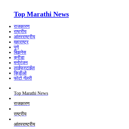
Top Marathi News
राजकारण
राष्ट्रीय
आंतरराष्ट्रीय
महाराष्ट्र
पुणे
बिझनेस
क्रीडा
मनोरंजन
लाईफस्टाईल
व्हिडीओ
फोटो गॅलरी
Top Marathi News
राजकारण
राष्ट्रीय
आंतरराष्ट्रीय