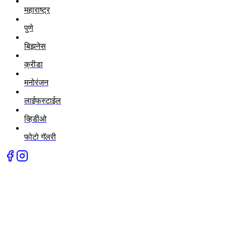
महाराष्ट्र
पुणे
बिझनेस
क्रीडा
मनोरंजन
लाईफस्टाईल
व्हिडीओ
फोटो गॅलरी