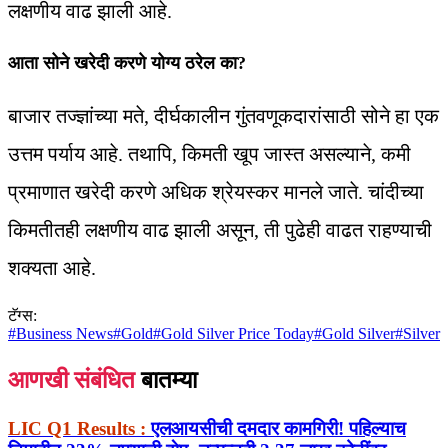
लक्षणीय वाढ झाली आहे.
आता सोने खरेदी करणे योग्य ठरेल का?
बाजार तज्ज्ञांच्या मते, दीर्घकालीन गुंतवणूकदारांसाठी सोने हा एक
उत्तम पर्याय आहे. तथापि, किमती खूप जास्त असल्याने, कमी
प्रमाणात खरेदी करणे अधिक श्रेयस्कर मानले जाते. चांदीच्या
किमतीतही लक्षणीय वाढ झाली असून, ती पुढेही वाढत राहण्याची
शक्यता आहे.
टॅग्स:
#
Business News
#
Gold
#
Gold Silver Price Today
#
Gold Silver
#
Silver
आणखी संबंधित
बातम्या
LIC Q1 Results :
एलआयसीची दमदार कामगिरी! पहिल्याच