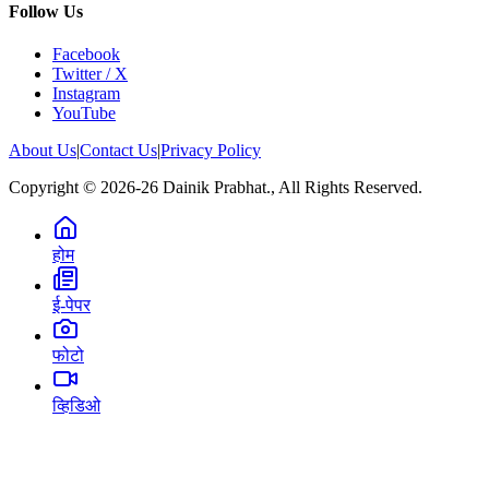
Follow Us
Facebook
Twitter / X
Instagram
YouTube
About Us
|
Contact Us
|
Privacy Policy
Copyright © 2026-26 Dainik Prabhat., All Rights Reserved.
होम
ई-पेपर
फोटो
व्हिडिओ