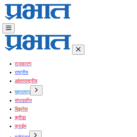
राजकारण
राष्ट्रीय
आंतरराष्ट्रीय
महाराष्ट्र
संपादकीय
बिझनेस
क्रीडा
क्राईम