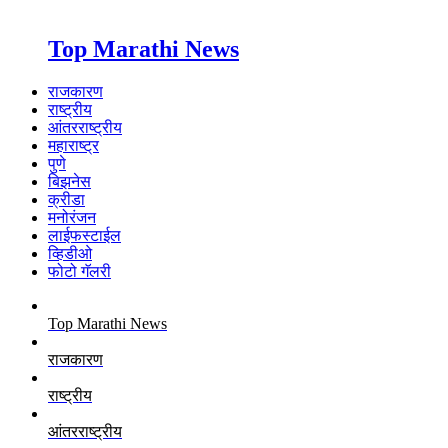
Top Marathi News
राजकारण
राष्ट्रीय
आंतरराष्ट्रीय
महाराष्ट्र
पुणे
बिझनेस
क्रीडा
मनोरंजन
लाईफस्टाईल
व्हिडीओ
फोटो गॅलरी
Top Marathi News
राजकारण
राष्ट्रीय
आंतरराष्ट्रीय