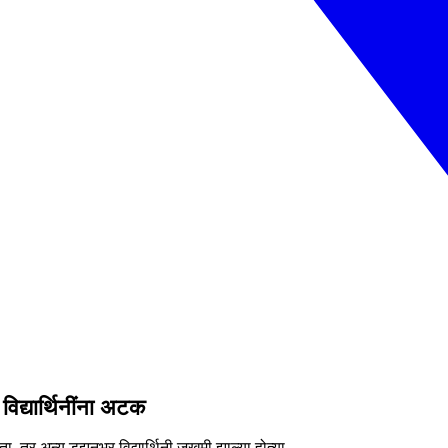
विद्यार्थिनींना अटक
ोता. तर अन्य डझनभर विद्यार्थिनी जखमी झाल्या होत्या.