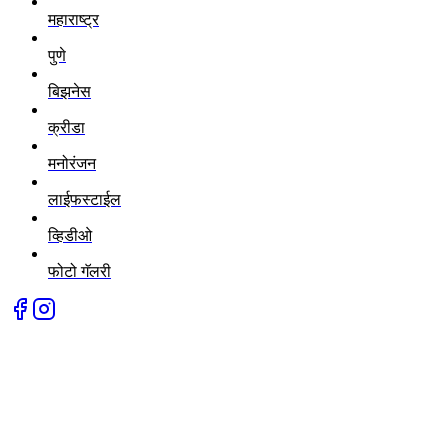
महाराष्ट्र
पुणे
बिझनेस
क्रीडा
मनोरंजन
लाईफस्टाईल
व्हिडीओ
फोटो गॅलरी