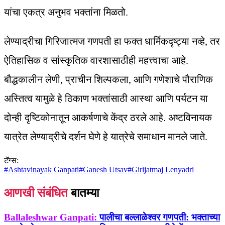
यांचा एकत्र अनुभव भक्तांना मिळतो.
लेण्याद्रीचा गिरिजात्मज गणपती हा फक्त धार्मिकदृष्ट्या नव्हे, तर
ऐतिहासिक व सांस्कृतिक वारशासाठीही महत्त्वाचा आहे.
बौद्धकालीन लेणी, प्राचीन शिल्पकला, आणि गणेशाचे पौराणिक
अस्तित्व यामुळे हे ठिकाण भक्तांसाठी आस्था आणि पर्यटन या
दोन्ही दृष्टिकोनातून आकर्षणाचे केंद्र ठरले आहे. अष्टविनायक
यात्रेत लेण्याद्रीचे दर्शन घेणे हे यात्रेचे समाधान मानले जाते.
टॅग्स:
#
Ashtavinayak Ganpati
#
Ganesh Utsav
#
Girijatmaj Lenyadri
आणखी संबंधित
बातम्या
Ballaleshwar Ganpati:
पालीचा बल्लाळेश्वर गणपती: भक्ताच्या