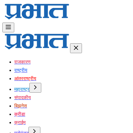
राजकारण
राष्ट्रीय
आंतरराष्ट्रीय
महाराष्ट्र
संपादकीय
बिझनेस
क्रीडा
क्राईम