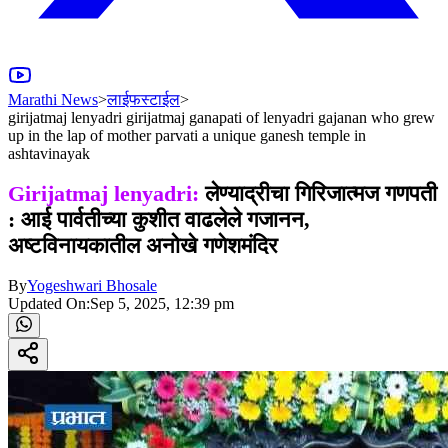
Marathi News
>
लाईफस्टाईल
>
girijatmaj lenyadri girijatmaj ganapati of lenyadri gajanan who grew
up in the lap of mother parvati a unique ganesh temple in
ashtavinayak
Girijatmaj lenyadri:
लेण्याद्रीचा गिरिजात्मज गणपती
: आई पार्वतीच्या कुशीत वाढलेले गजानन,
अष्टविनायकातील अनोखे गणेशमंदिर
By
Yogeshwari Bhosale
Updated On:
Sep 5, 2025, 12:39 pm