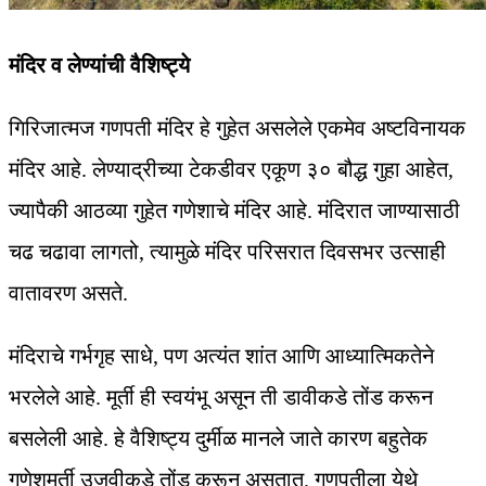
मंदिर व लेण्यांची वैशिष्ट्ये
गिरिजात्मज गणपती मंदिर हे गुहेत असलेले एकमेव अष्टविनायक
मंदिर आहे. लेण्याद्रीच्या टेकडीवर एकूण ३० बौद्ध गुहा आहेत,
ज्यापैकी आठव्या गुहेत गणेशाचे मंदिर आहे. मंदिरात जाण्यासाठी
चढ चढावा लागतो, त्यामुळे मंदिर परिसरात दिवसभर उत्साही
वातावरण असते.
मंदिराचे गर्भगृह साधे, पण अत्यंत शांत आणि आध्यात्मिकतेने
भरलेले आहे. मूर्ती ही स्वयंभू असून ती डावीकडे तोंड करून
बसलेली आहे. हे वैशिष्ट्य दुर्मीळ मानले जाते कारण बहुतेक
गणेशमूर्ती उजवीकडे तोंड करून असतात. गणपतीला येथे