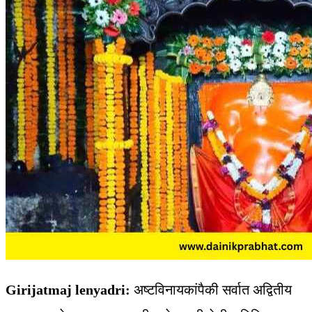
Girijatmaj lenyadri:
अष्टविनायकांपैकी सर्वात अद्वितीय