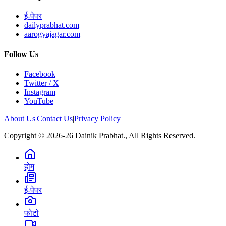
ई-पेपर
dailyprabhat.com
aarogyajagar.com
Follow Us
Facebook
Twitter / X
Instagram
YouTube
About Us
|
Contact Us
|
Privacy Policy
Copyright © 2026-26 Dainik Prabhat., All Rights Reserved.
होम
ई-पेपर
फोटो