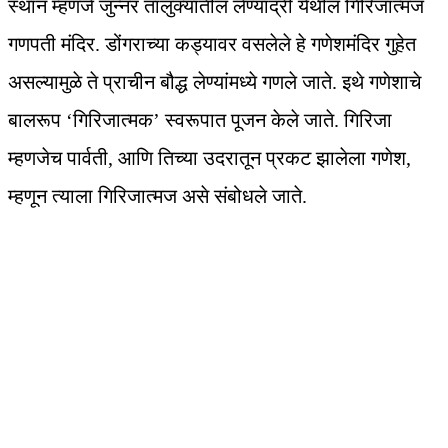
स्थान म्हणजे जुन्नर तालुक्यातील लेण्याद्री येथील गिरिजात्मज
गणपती मंदिर. डोंगराच्या कड्यावर वसलेले हे गणेशमंदिर गुहेत
असल्यामुळे ते प्राचीन बौद्ध लेण्यांमध्ये गणले जाते. इथे गणेशाचे
बालरूप ‘गिरिजात्मक’ स्वरूपात पूजन केले जाते. गिरिजा
म्हणजेच पार्वती, आणि तिच्या उदरातून प्रकट झालेला गणेश,
म्हणून त्याला गिरिजात्मज असे संबोधले जाते.