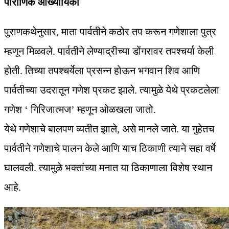
पौराणिक आख्यायिका
पुराणकथेनुसार, माता पार्वतीने कठोर तप करून गणेशाला पुत्र
म्हणून मिळवले. पार्वतीने लेण्याद्रीच्या डोंगरावर तपश्चर्या केली
होती. तिच्या तपश्चर्येला प्रसन्न होऊन भगवान शिव आणि
पार्वतीच्या उदरातून गणेश प्रकट झाले. त्यामुळे येथे प्रकटलेला
गणेश ‘ गिरिजात्मज’ म्हणून ओळखला जातो.
येथे गणेशाचे बालपण व्यतीत झाले, असे मानले जाते. या गुहेतच
पार्वतीने गणेशाचे पालन केले आणि याच ठिकाणी त्याने सहा वर्षे
घालवली. त्यामुळे भक्तांच्या मनात या ठिकाणाला विशेष स्थान
आहे.