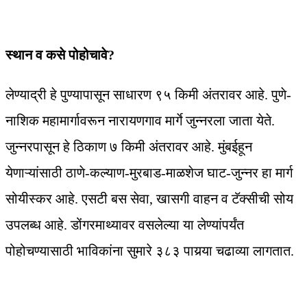
स्थान व कसे पोहोचावे?
लेण्याद्री हे पुण्यापासून साधारण ९५ किमी अंतरावर आहे. पुणे-
नाशिक महामार्गावरून नारायणगाव मार्गे जुन्नरला जाता येते.
जुन्नरपासून हे ठिकाण ७ किमी अंतरावर आहे. मुंबईहून
येणाऱ्यांसाठी ठाणे-कल्याण-मुरबाड-माळशेज घाट-जुन्नर हा मार्ग
सोयीस्कर आहे. एसटी बस सेवा, खासगी वाहन व टॅक्सीची सोय
उपलब्ध आहे. डोंगरमाथ्यावर वसलेल्या या लेण्यांपर्यंत
पोहोचण्यासाठी भाविकांना सुमारे ३८३ पायर्‍या चढाव्या लागतात.