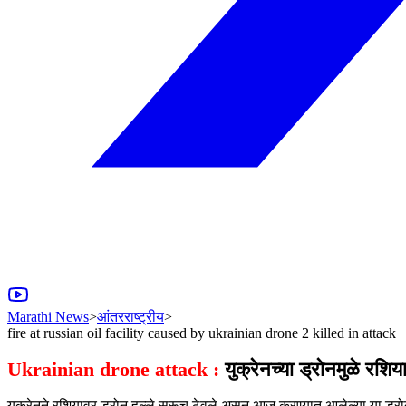
Marathi News
>
आंतरराष्ट्रीय
>
fire at russian oil facility caused by ukrainian drone 2 killed in attack
Ukrainian drone attack :
युक्रेनच्या ड्रोनमुळे रशि
युक्रेनने रशियावर ड्रोन हल्ले सुरूच ठेवले असून आज करण्यात आलेल्या या ड्रो