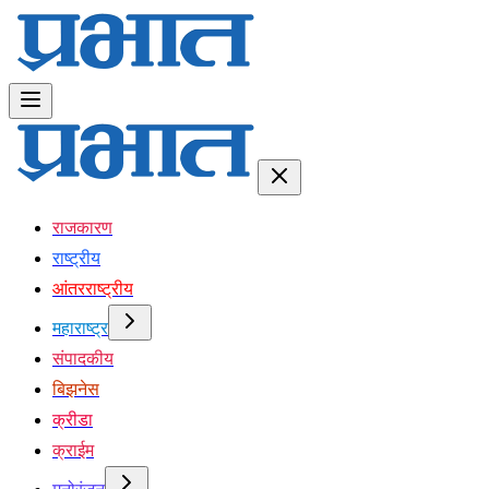
राजकारण
राष्ट्रीय
आंतरराष्ट्रीय
महाराष्ट्र
संपादकीय
बिझनेस
क्रीडा
क्राईम