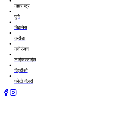
महाराष्ट्र
पुणे
बिझनेस
क्रीडा
मनोरंजन
लाईफस्टाईल
व्हिडीओ
फोटो गॅलरी