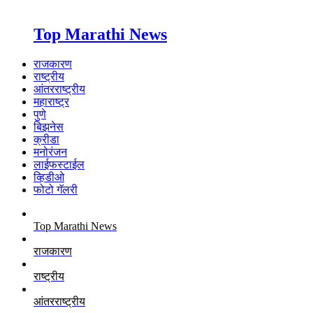
Top Marathi News
राजकारण
राष्ट्रीय
आंतरराष्ट्रीय
महाराष्ट्र
पुणे
बिझनेस
क्रीडा
मनोरंजन
लाईफस्टाईल
व्हिडीओ
फोटो गॅलरी
Top Marathi News
राजकारण
राष्ट्रीय
आंतरराष्ट्रीय