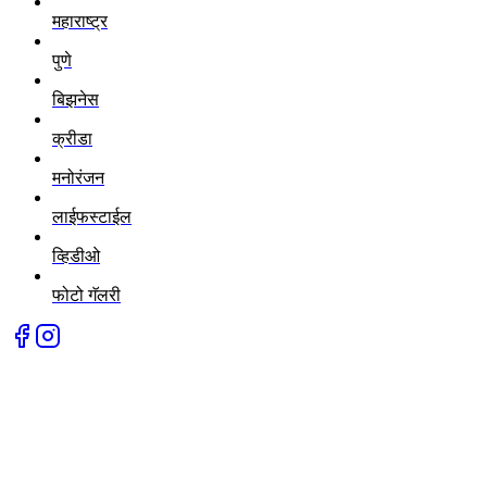
महाराष्ट्र
पुणे
बिझनेस
क्रीडा
मनोरंजन
लाईफस्टाईल
व्हिडीओ
फोटो गॅलरी