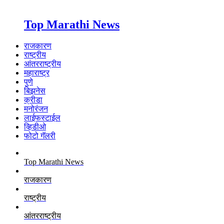
Top Marathi News
राजकारण
राष्ट्रीय
आंतरराष्ट्रीय
महाराष्ट्र
पुणे
बिझनेस
क्रीडा
मनोरंजन
लाईफस्टाईल
व्हिडीओ
फोटो गॅलरी
Top Marathi News
राजकारण
राष्ट्रीय
आंतरराष्ट्रीय