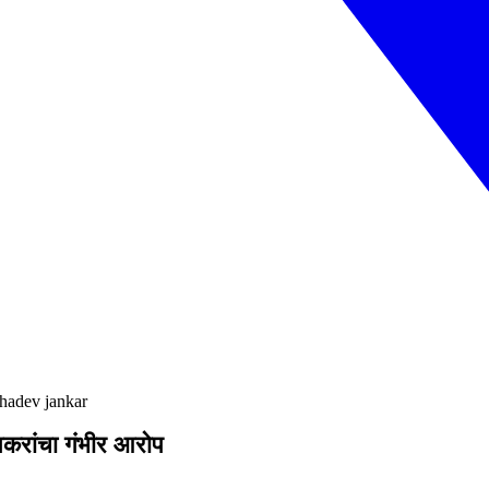
ahadev jankar
करांचा गंभीर आरोप