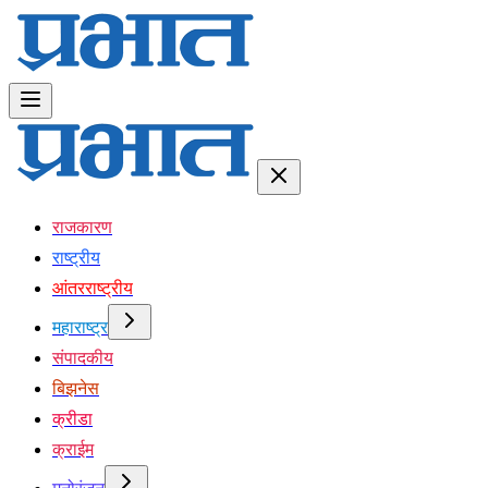
राजकारण
राष्ट्रीय
आंतरराष्ट्रीय
महाराष्ट्र
संपादकीय
बिझनेस
क्रीडा
क्राईम