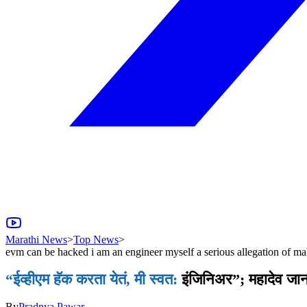
Marathi News
>
Top News
>
evm can be hacked i am an engineer myself a serious allegation of m
“ईव्हीएम हॅक करता येतं, मी स्वत:
इंजिनिअर”; महादेव जान
By
Pradnya Pawar