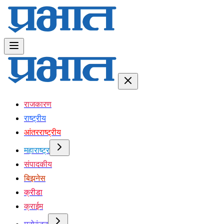
राजकारण
राष्ट्रीय
आंतरराष्ट्रीय
महाराष्ट्र
संपादकीय
बिझनेस
क्रीडा
क्राईम