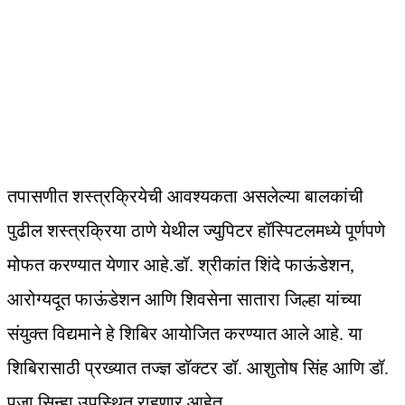
तपासणीत शस्त्रक्रियेची आवश्यकता असलेल्या बालकांची
पुढील शस्त्रक्रिया ठाणे येथील ज्युपिटर हॉस्पिटलमध्ये पूर्णपणे
मोफत करण्यात येणार आहे.डॉ. श्रीकांत शिंदे फाऊंडेशन,
आरोग्यदूत फाऊंडेशन आणि शिवसेना सातारा जिल्हा यांच्या
संयुक्त विद्यमाने हे शिबिर आयोजित करण्यात आले आहे. या
शिबिरासाठी प्रख्यात तज्ज्ञ डॉक्टर डॉ. आशुतोष सिंह आणि डॉ.
पूजा सिन्हा उपस्थित राहणार आहेत.