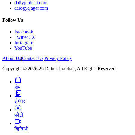
dailyprabhat.com
aarogyajagar.com
Follow Us
Facebook
Twitter / X
Instagram
YouTube
About Us
|
Contact Us
|
Privacy Policy
Copyright © 2026-26 Dainik Prabhat., All Rights Reserved.
होम
ई-पेपर
फोटो
व्हिडिओ