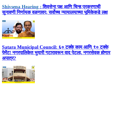
Shivsena Hearing :
शिवसेना पक्ष आणि चिन्ह प्रकरणाची
सुनावणी निर्णायक वळणावर; सर्वोच्च न्यायालयाच्या भूमिकेकडे लक्ष
Satara Municipal Council:
६० टक्के काम आणि ९० टक्के
पेमेंट! नगरपालिकेत भुयारी गटारावरून वाद पेटला, नगरसेवक होणार
अपात्र?