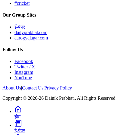
#cricket
Our Group Sites
ई-पेपर
dailyprabhat.com
aarogyajagar.com
Follow Us
Facebook
Twitter / X
Instagram
YouTube
About Us
|
Contact Us
|
Privacy Policy
Copyright © 2026-26 Dainik Prabhat., All Rights Reserved.
होम
ई-पेपर