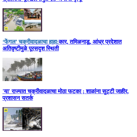
‘फेंगल’ चक्रीवादळाचा हाहा:
कार, तमिळनाडू, आंध्र प्रदेशात
अतिवृष्टीमुळे पूरसदृश स्थिती
'या' राज्यात चक्रीवादळाचा मोठा फटका ; शाळांना सुट्टी जाहीर,
प्रशासन सतर्क