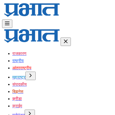
राजकारण
राष्ट्रीय
आंतरराष्ट्रीय
महाराष्ट्र
संपादकीय
बिझनेस
क्रीडा
क्राईम