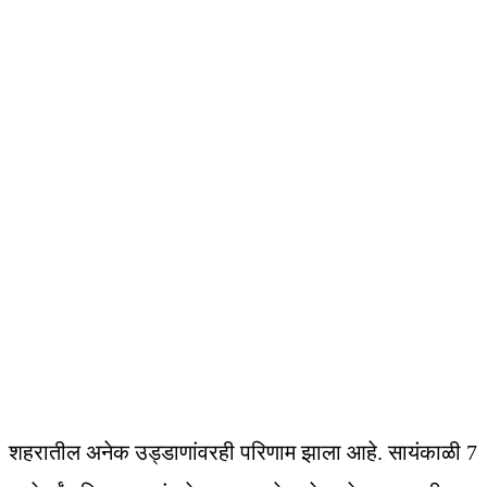
शहरातील अनेक उड्डाणांवरही परिणाम झाला आहे. सायंकाळी 7