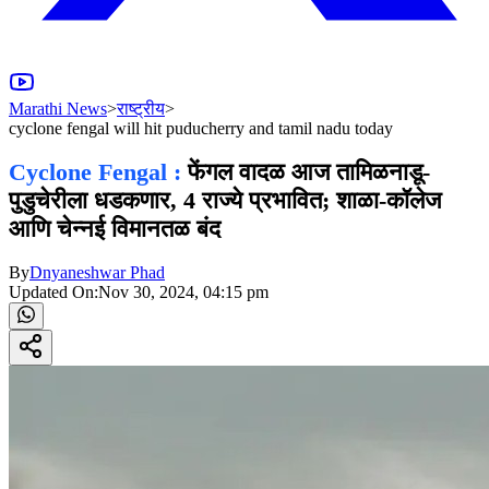
Marathi News
>
राष्ट्रीय
>
cyclone fengal will hit puducherry and tamil nadu today
Cyclone Fengal :
फेंगल वादळ आज तामिळनाडू-
पुडुचेरीला धडकणार, 4 राज्ये प्रभावित; शाळा-कॉलेज
आणि चेन्नई विमानतळ बंद
By
Dnyaneshwar Phad
Updated On:
Nov 30, 2024, 04:15 pm