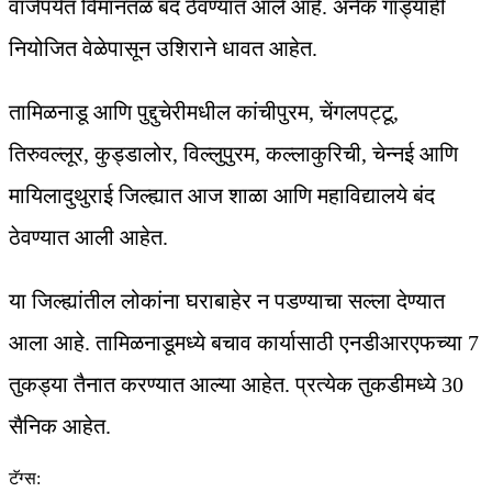
वाजेपर्यंत विमानतळ बंद ठेवण्यात आले आहे. अनेक गाड्याही
नियोजित वेळेपासून उशिराने धावत आहेत.
तामिळनाडू आणि पुद्दुचेरीमधील कांचीपुरम, चेंगलपट्टू,
तिरुवल्लूर, कुड्डालोर, विल्लुपुरम, कल्लाकुरिची, चेन्नई आणि
मायिलादुथुराई जिल्ह्यात आज शाळा आणि महाविद्यालये बंद
ठेवण्यात आली आहेत.
या जिल्ह्यांतील लोकांना घराबाहेर न पडण्याचा सल्ला देण्यात
आला आहे. तामिळनाडूमध्ये बचाव कार्यासाठी एनडीआरएफच्या 7
तुकड्या तैनात करण्यात आल्या आहेत. प्रत्येक तुकडीमध्ये 30
सैनिक आहेत.
टॅग्स: