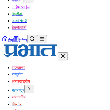
मनोरंजन
लाईफस्टाईल
व्हिडीओ
फोटो गॅलरी
टेक्नोलॉजी
होम
ई-पेपर
राजकारण
राष्ट्रीय
आंतरराष्ट्रीय
महाराष्ट्र
संपादकीय
बिझनेस