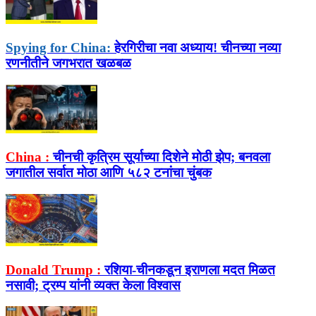
Spying for China:
हेरगिरीचा नवा अध्याय! चीनच्या नव्या
रणनीतीने जगभरात खळबळ
China :
चीनची कृत्रिम सूर्याच्या दिशेने मोठी झेप; बनवला
जगातील सर्वात मोठा आणि ५८२ टनांचा चुंबक
Donald Trump :
रशिया-चीनकडून इराणला मदत मिळत
नसावी; ट्रम्प यांनी व्यक्त केला विश्‍वास