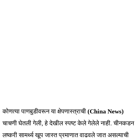
कोणत्या पाणबुडीवरून या क्षेपणास्त्राची
(China News)
चाचणी घेतली गेली, हे देखील स्पष्ट केले गेलेले नाही. चीनकडन
लष्करी सामर्थ्‍य खूप जास्त प्रमाणात वाढवले जात असल्याची