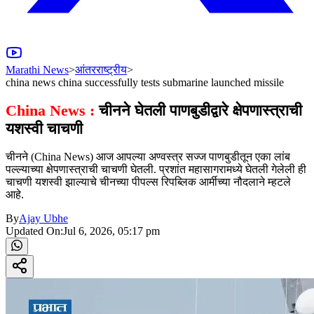
Marathi News
>
आंतरराष्ट्रीय
>
china news china successfully tests submarine launched missile
China News :
चीनने घेतली पाणबुडीद्वारे क्षेपणास्त्राची
यशस्वी चाचणी
चीनने (China News) आज आपल्या अण्वस्त्र सज्ज पाणबुडीतून एका लांब
पल्ल्याच्या क्षेपणास्त्राची चाचणी घेतली. प्रशांत महासागरामध्ये घेतली गेलेली ही
चाचणी यशस्वी झाल्याचे चीनच्या पीपल्स रिपब्लिक आर्मीच्या नौदलाने म्हटले
आहे.
By
Ajay Ubhe
Updated On:
Jul 6, 2026, 05:17 pm