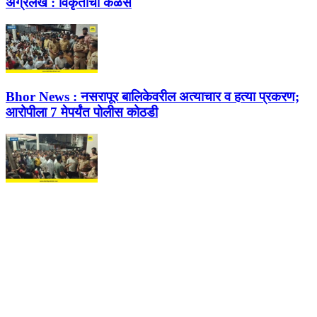
अग्रलेख :
विकृतीचा कळस
Bhor News :
नसरापूर बालिकेवरील अत्याचार व हत्या प्रकरण;
आरोपीला 7 मेपर्यंत पोलीस कोठडी