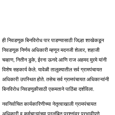
ही निवडणूक बिनविरोध पार पाडण्यासाठी जिल्हा शाखेकडून
निवडणूक निर्णय अधिकारी म्हणून मदनजी शेलार, शहाजी
चव्हाण, नितीन डुके, ईरना ऊनदे आणि राज अहमद मुरमे यांनी
विशेष सहकार्य केले. यावेळी तालुक्यातील सर्व ग्रामपंचायत
अधिकारी उपस्थित होते. तसेच सर्व ग्रामपंचायत अधिकाऱ्यांनी
बिनविरोध निवडणुकीसाठी एकमताने पाठिंबा दर्शविला.
नवनिर्वाचित कार्यकारिणीच्या नेतृत्वाखाली ग्रामपंचायत
अधिकारी व कर्मचाऱ्यांच्या प्रलंबित प्रश्नांवर प्रभावीपणे