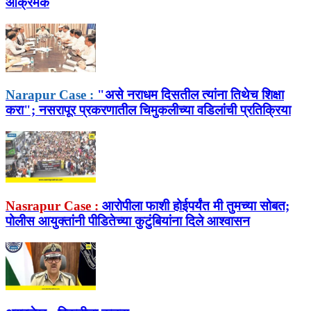
आक्रमक
Narapur Case :
"असे नराधम दिसतील त्यांना तिथेच शिक्षा
करा"; नसरापूर प्रकरणातील चिमुकलीच्या वडिलांची प्रतिक्रिया
Nasrapur Case :
आरोपीला फाशी होईपर्यंत मी तुमच्या सोबत;
पोलीस आयुक्तांनी पीडितेच्या कुटुंबियांना दिले आश्वासन