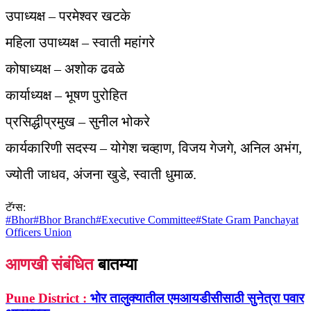
उपाध्यक्ष – परमेश्वर खटके
महिला उपाध्यक्ष – स्वाती महांगरे
कोषाध्यक्ष – अशोक ढवळे
कार्याध्यक्ष – भूषण पुरोहित
प्रसिद्धीप्रमुख – सुनील भोकरे
कार्यकारिणी सदस्य – योगेश चव्हाण, विजय गेजगे, अनिल अभंग,
ज्योती जाधव, अंजना खुडे, स्वाती धुमाळ.
टॅग्स:
#
Bhor
#
Bhor Branch
#
Executive Committee
#
State Gram Panchayat
Officers Union
आणखी संबंधित
बातम्या
Pune District :
भोर तालुक्यातील एमआयडीसीसाठी सुनेत्रा पवार