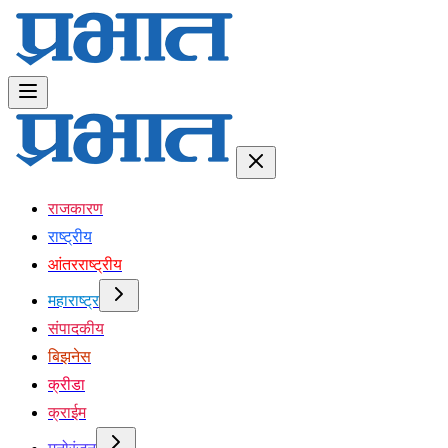
राजकारण
राष्ट्रीय
आंतरराष्ट्रीय
महाराष्ट्र
संपादकीय
बिझनेस
क्रीडा
क्राईम