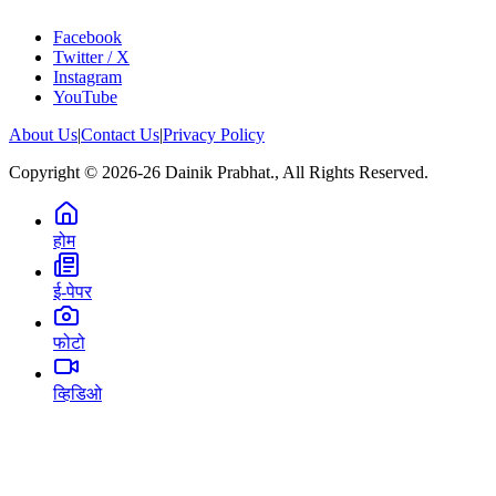
Facebook
Twitter / X
Instagram
YouTube
About Us
|
Contact Us
|
Privacy Policy
Copyright © 2026-26 Dainik Prabhat., All Rights Reserved.
होम
ई-पेपर
फोटो
व्हिडिओ