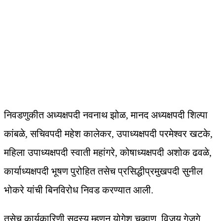
निवडणुकीत अध्यक्षपदी नवनाथ झोळ, मानद अध्यक्षपदी शिल्पा
कांबळे, सचिवपदी महेश कालेकर, उपाध्यक्षपदी परमेश्वर खटके,
महिला उपाध्यक्षपदी स्वाती महांगरे, कोषाध्यक्षपदी अशोक ढवळे,
कार्याध्यक्षपदी भूषण पुरोहित तसेच प्रसिद्धीप्रमुखपदी सुनील
भोकरे यांची बिनविरोध निवड करण्यात आली.
तसेच कार्यकारिणी सदस्य म्हणून योगेश चव्हाण, विजय गेजगे,