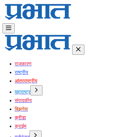
राजकारण
राष्ट्रीय
आंतरराष्ट्रीय
महाराष्ट्र
संपादकीय
बिझनेस
क्रीडा
क्राईम