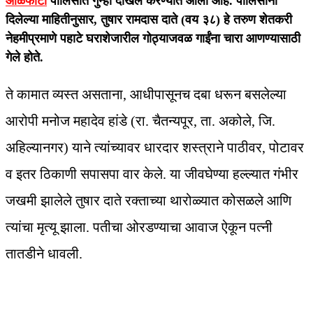
आळेफाटा
पोलिसांत गुन्हा दाखल करण्यात आला आहे. पोलिसांनी
दिलेल्या माहितीनुसार, तुषार रामदास दाते (वय ३८) हे तरुण शेतकरी
नेहमीप्रमाणे पहाटे घराशेजारील गोठ्याजवळ गाईंना चारा आणण्यासाठी
गेले होते.
ते कामात व्यस्त असताना, आधीपासूनच दबा धरून बसलेल्या
आरोपी मनोज महादेव हांडे (रा. चैतन्यपूर, ता. अकोले, जि.
अहिल्यानगर) याने त्यांच्यावर धारदार शस्त्राने पाठीवर, पोटावर
व इतर ठिकाणी सपासपा वार केले. या जीवघेण्या हल्ल्यात गंभीर
जखमी झालेले तुषार दाते रक्ताच्या थारोळ्यात कोसळले आणि
त्यांचा मृत्यू झाला. पतीचा ओरडण्याचा आवाज ऐकून पत्नी
तातडीने धावली.