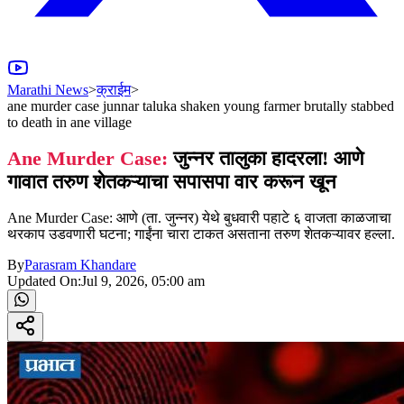
Marathi News
>
क्राईम
>
ane murder case junnar taluka shaken young farmer brutally stabbed
to death in ane village
Ane Murder Case:
जुन्नर तालुका हादरला! आणे
गावात तरुण शेतकऱ्याचा सपासपा वार करून खून
Ane Murder Case: आणे (ता. जुन्नर) येथे बुधवारी पहाटे ६ वाजता काळजाचा
थरकाप उडवणारी घटना; गाईंना चारा टाकत असताना तरुण शेतकऱ्यावर हल्ला.
By
Parasram Khandare
Updated On:
Jul 9, 2026, 05:00 am