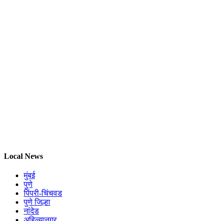
Local News
मुंबई
पुणे
पिंपरी-चिंचवड
पुणे जिल्हा
नांदेड
अहिल्यानगर