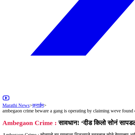
Marathi News
>
क्राईम
>
ambegaon crime beware a gang is operating by claiming weve found o
Ambegaon Crime :
सावधान! ‘दीड किलो सोनं सापडलंय
Ambegaon Crime : सोन्याचे दर गगनाला भिडल्याने स्वस्तात सोने देण्याच्या आम