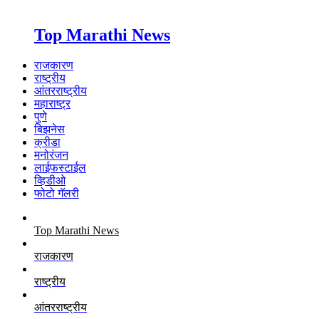
Top Marathi News
राजकारण
राष्ट्रीय
आंतरराष्ट्रीय
महाराष्ट्र
पुणे
बिझनेस
क्रीडा
मनोरंजन
लाईफस्टाईल
व्हिडीओ
फोटो गॅलरी
Top Marathi News
राजकारण
राष्ट्रीय
आंतरराष्ट्रीय