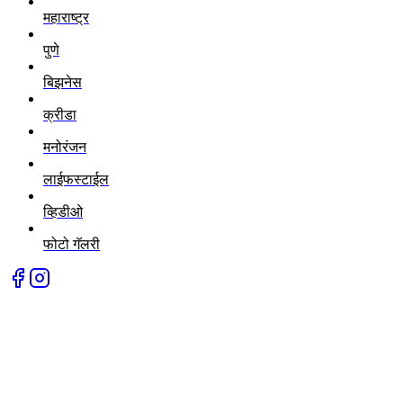
महाराष्ट्र
पुणे
बिझनेस
क्रीडा
मनोरंजन
लाईफस्टाईल
व्हिडीओ
फोटो गॅलरी