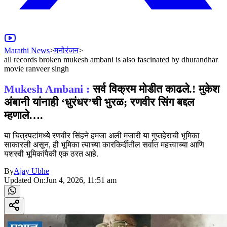
Marathi News
>
मनोरंजन
>
all records broken mukesh ambani is also fascinated by dhurandhar
movie ranveer singh
Mukesh Ambani :
सर्व विक्रम मोडीत काढले.! मुकेश
अंबानी यांनाही ‘धुरंधर’ची भुरळ; रणवीर सिंग बद्दल
म्हणाले….
या चित्रपटांमध्ये रणवीर सिंहने हमजा अली मजारी या गुप्तहेराची भूमिका
साकारली असून, ही भूमिका त्याच्या कारकिर्दीतील सर्वात महत्त्वाच्या आणि
यशस्वी भूमिकांपैकी एक ठरत आहे.
By
Ajay Ubhe
Updated On:
Jun 4, 2026, 11:51 am