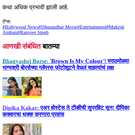
कथा अधिक प्रभावी झाली आहे.
टॅग्स:
#
Bollywood News
#
Dhurandhar Movie
#
Entertainment
#
Mukesh
Ambani
#
Ranveer Singh
आणखी संबंधित
बातम्या
Bhagyashri Borse:
'Brown Is My Colour'! मराठमोळ्या
भाग्यश्री बोरसेच्या ग्लॅमरस फोटोशूटने वेधलं चाहत्यांचं लक्ष
Dipika Kakar:
एअर होस्टेस ते टीव्हीची सुपरहिट सून! दीपिका
कक्करचा थक्क करणारा प्रवास