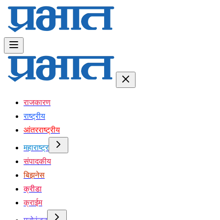
राजकारण
राष्ट्रीय
आंतरराष्ट्रीय
महाराष्ट्र
संपादकीय
बिझनेस
क्रीडा
क्राईम