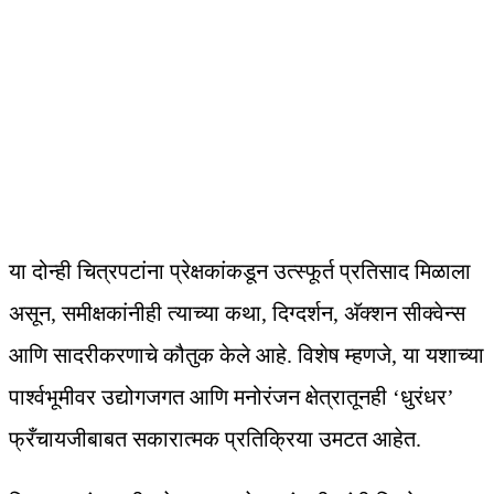
या दोन्ही चित्रपटांना प्रेक्षकांकडून उत्स्फूर्त प्रतिसाद मिळाला
असून, समीक्षकांनीही त्याच्या कथा, दिग्दर्शन, अ‍ॅक्शन सीक्वेन्स
आणि सादरीकरणाचे कौतुक केले आहे. विशेष म्हणजे, या यशाच्या
पार्श्वभूमीवर उद्योगजगत आणि मनोरंजन क्षेत्रातूनही ‘धुरंधर’
फ्रँचायजीबाबत सकारात्मक प्रतिक्रिया उमटत आहेत.