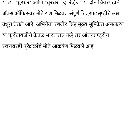
यांच्या ‘धुरंधर’ आणि ‘धुरंधर : द रिव्हेंज’ या दोन चित्रपटांनी
बॉक्स ऑफिसवर मोठे यश मिळवत संपूर्ण चित्रपटसृष्टीचे लक्ष
वेधून घेतले आहे. अभिनेता रणवीर सिंह मुख्य भूमिकेत असलेल्या
या फ्रँचायजीने केवळ भारतातच नव्हे तर आंतरराष्ट्रीय
स्तरावरही प्रेक्षकांचे मोठे आकर्षण मिळवले आहे.