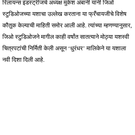
रिलायन्स इंडस्ट्रीजचे अध्यक्ष मुकेश अंबानी यांनी जिओ
स्टुडिओजच्या यशाचा उल्लेख करताना या फ्रँचायजीचे विशेष
कौतुक केल्याची माहिती समोर आली आहे. त्यांच्या म्हणण्यानुसार,
जिओ स्टुडिओजने मागील काही वर्षांत सातत्याने मोठ्या यशस्वी
चित्रपटांची निर्मिती केली असून ‘धुरंधर’ मालिकेने या यशाला
नवी दिशा दिली आहे.