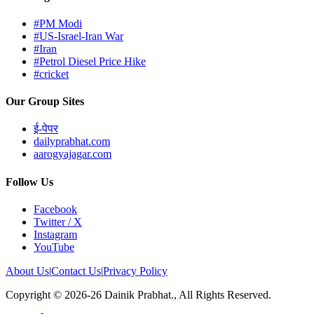
#PM Modi
#US-Israel-Iran War
#Iran
#Petrol Diesel Price Hike
#cricket
Our Group Sites
ई-पेपर
dailyprabhat.com
aarogyajagar.com
Follow Us
Facebook
Twitter / X
Instagram
YouTube
About Us
|
Contact Us
|
Privacy Policy
Copyright © 2026-26 Dainik Prabhat., All Rights Reserved.