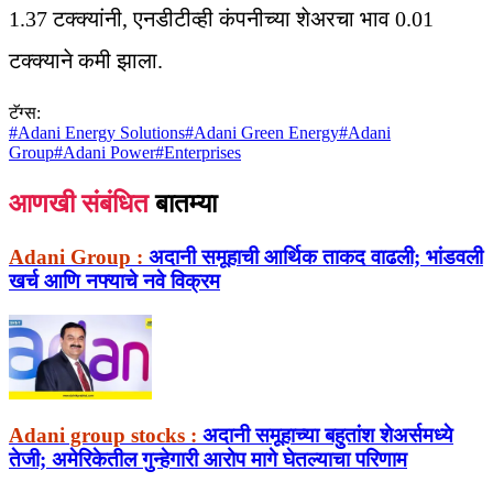
1.37 टक्क्यांनी, एनडीटीव्ही कंपनीच्या शेअरचा भाव 0.01
टक्क्याने कमी झाला.
टॅग्स:
#
Adani Energy Solutions
#
Adani Green Energy
#
Adani
Group
#
Adani Power
#
Enterprises
आणखी संबंधित
बातम्या
Adani Group :
अदानी समूहाची आर्थिक ताकद वाढली; भांडवली
खर्च आणि नफ्याचे नवे विक्रम
Adani group stocks :
अदानी समूहाच्या बहुतांश शेअर्समध्ये
तेजी; अमेरिकेतील गुन्हेगारी आरोप मागे घेतल्याचा परिणाम