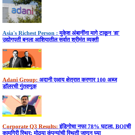
Asia's Richest Person :
मुकेश अंबानींना मागे टाकून 'हा'
उद्योगपती बनला आशियातील सर्वात श्रीमंत व्यक्ती
Adani Group:
अदानी एआय क्षेत्रात करणार 100 अब्ज
डॉलरची गुंतवणूक
Corporate Q3 Results:
इंडिगोचा नफा 78% घटला, BOIची
कामगिरी स्थिर; मोठ्या कंपन्यांची स्थिती जाणून घ्या