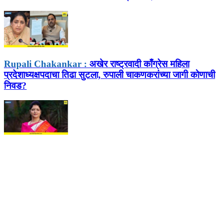
Rupali Chakankar :
अखेर राष्ट्रवादी काँग्रेस महिला
प्रदेशाध्यक्षपदाचा तिढा सुटला, रुपाली चाकणकरांच्या जागी कोणाची
निवड?