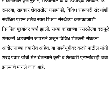
माध्यमांतील वृत्तानुसार, राज्यातील कांदा उत्पादक शेतकऱ्यांच्या
समस्या, सहकार क्षेत्रातील घडामोडी, विविध सहकारी संस्थांशी
संबंधित प्रश्न तसेच रयत शिक्षण संस्थेच्या कामकाजाशी
निगडित मुद्द्यांवर चर्चा झाली. सध्या कांद्याच्या घसरलेल्या दरामुळे
शेतकरी अडचणीत सापडले असून विविध शेतकरी संघटना
आंदोलनाच्या तयारीत आहेत. या पार्श्वभूमीवर वळसे पाटील यांनी
शरद पवार यांची भेट घेतल्याने कृषी व शेतकरी प्रश्नांवरही चर्चा
झाल्याचे मानले जात आहे.