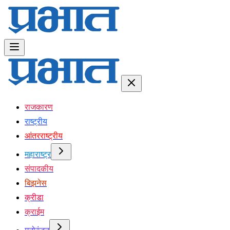
राजकारण
राष्ट्रीय
आंतरराष्ट्रीय
महाराष्ट्र
संपादकीय
बिझनेस
क्रीडा
क्राईम