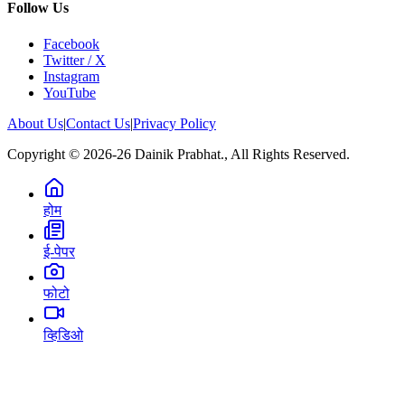
Follow Us
Facebook
Twitter / X
Instagram
YouTube
About Us
|
Contact Us
|
Privacy Policy
Copyright © 2026-26 Dainik Prabhat., All Rights Reserved.
होम
ई-पेपर
फोटो
व्हिडिओ