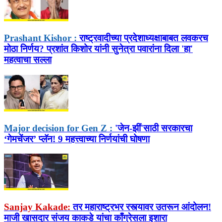
Prashant Kishor :
राष्ट्रवादीच्या प्रदेशाध्यक्षाबाबत लवकरच
मोठा निर्णय? प्रशांत किशोर यांनी सुनेत्रा पवारांना दिला 'हा'
महत्वाचा सल्ला
Major decision for Gen Z :
'जेन-झीं'साठी सरकारचा
‘गेमचेंजर’ प्लॅन! 9 महत्त्वाच्या निर्णयांची घोषणा
Sanjay Kakade:
तर महाराष्ट्रभर रस्त्यावर उतरून आंदोलन!
माजी खासदार संजय काकडे यांचा काँग्रेसला इशारा