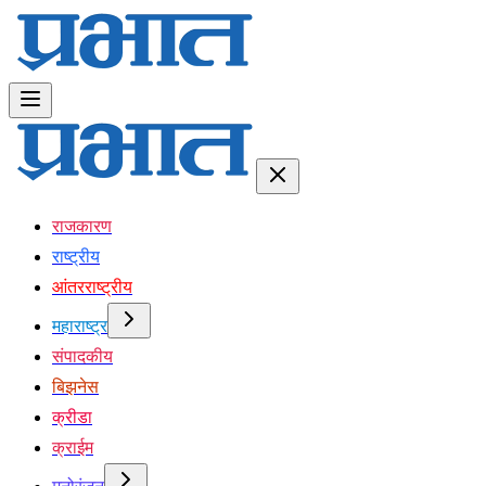
राजकारण
राष्ट्रीय
आंतरराष्ट्रीय
महाराष्ट्र
संपादकीय
बिझनेस
क्रीडा
क्राईम