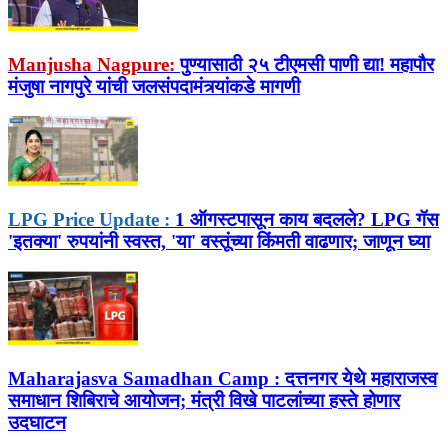
Manjusha Nagpure:
पुण्यासाठी २५ टीएमसी पाणी द्या! महापौर
मंजुषा नागपुरे यांची जलसंपदामंत्र्यांकडे मागणी
LPG Price Update :
1 ऑगस्टपासून काय बदलले? LPG गॅस
'इतक्या' रुपयांनी स्वस्त, 'या' वस्तूंच्या किंमती वाढणार; जाणून घ्या
Maharajasva Samadhan Camp :
दत्तनगर येथे महाराजस्व
समाधान शिबिराचे आयोजन; मंत्री विखे पाटलांच्या हस्ते होणार
उदघाटन