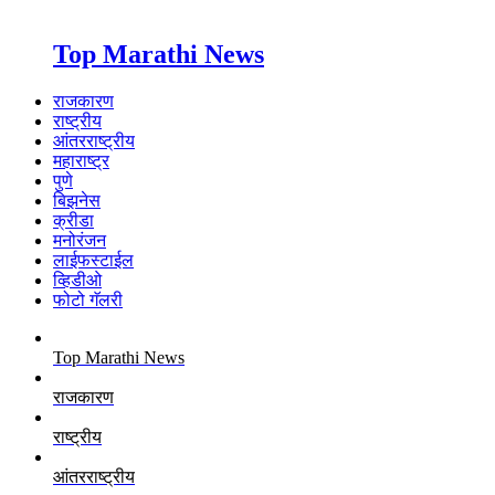
Top Marathi News
राजकारण
राष्ट्रीय
आंतरराष्ट्रीय
महाराष्ट्र
पुणे
बिझनेस
क्रीडा
मनोरंजन
लाईफस्टाईल
व्हिडीओ
फोटो गॅलरी
Top Marathi News
राजकारण
राष्ट्रीय
आंतरराष्ट्रीय