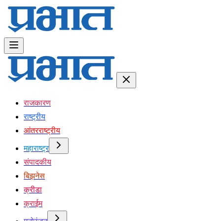
राजकारण
राष्ट्रीय
आंतरराष्ट्रीय
महाराष्ट्र
संपादकीय
बिझनेस
क्रीडा
क्राईम