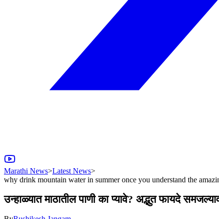
Marathi News
>
Latest News
>
why drink mountain water in summer once you understand the amazing
उन्हाळ्यात माठातील पाणी का प्यावे? अद्भुत फायदे समजल्य
By
Rushikesh Jangam