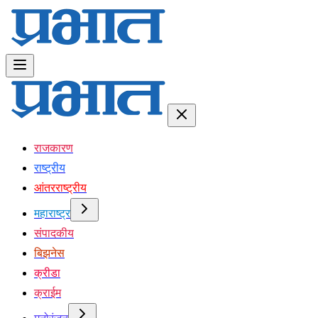
राजकारण
राष्ट्रीय
आंतरराष्ट्रीय
महाराष्ट्र
संपादकीय
बिझनेस
क्रीडा
क्राईम