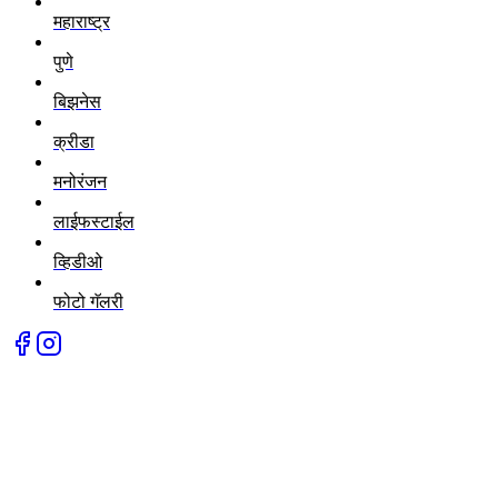
महाराष्ट्र
पुणे
बिझनेस
क्रीडा
मनोरंजन
लाईफस्टाईल
व्हिडीओ
फोटो गॅलरी