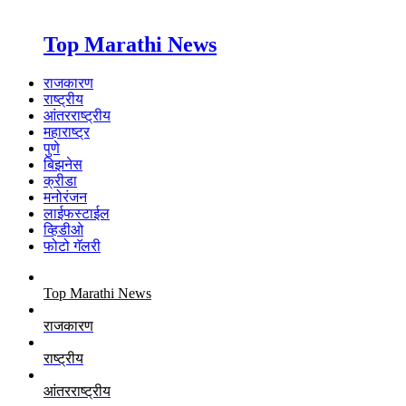
Top Marathi News
राजकारण
राष्ट्रीय
आंतरराष्ट्रीय
महाराष्ट्र
पुणे
बिझनेस
क्रीडा
मनोरंजन
लाईफस्टाईल
व्हिडीओ
फोटो गॅलरी
Top Marathi News
राजकारण
राष्ट्रीय
आंतरराष्ट्रीय