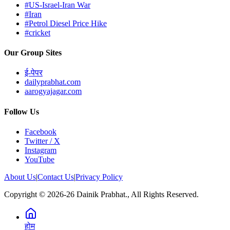
#US-Israel-Iran War
#Iran
#Petrol Diesel Price Hike
#cricket
Our Group Sites
ई-पेपर
dailyprabhat.com
aarogyajagar.com
Follow Us
Facebook
Twitter / X
Instagram
YouTube
About Us
|
Contact Us
|
Privacy Policy
Copyright © 2026-26 Dainik Prabhat., All Rights Reserved.
होम