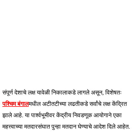
संपूर्ण देशाचे लक्ष यावेळी निकालाकडे लागले असून, विशेषतः
पश्चिम बंगाल
मधील अटीतटीच्या लढतीकडे सर्वांचे लक्ष केंद्रित
झाले आहे. या पार्श्वभूमीवर केंद्रीय निवडणूक आयोगाने एका
महत्त्वाच्या मतदारसंघात पुन्हा मतदान घेण्याचे आदेश दिले आहेत.