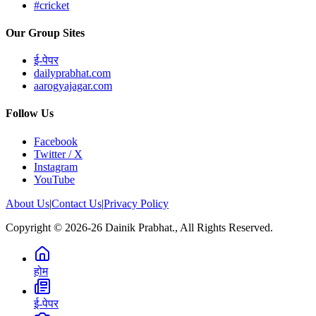
#cricket
Our Group Sites
ई-पेपर
dailyprabhat.com
aarogyajagar.com
Follow Us
Facebook
Twitter / X
Instagram
YouTube
About Us
|
Contact Us
|
Privacy Policy
Copyright © 2026-26 Dainik Prabhat., All Rights Reserved.
होम
ई-पेपर