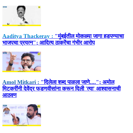
Aaditya Thackeray :
"मुंबईतील मोकळ्या जागा हडपण्याचा
भाजपचा प्रयत्न"; आदित्य ठाकरेंचा गंभीर आरोप
Amol Mitkari :
"दिलेला शब्द पाळला जाणे...."; अमोल
मिटकरींनी देवेंद्र फडणवीसांना करून दिली 'त्या' आश्वासनाची
आठवण