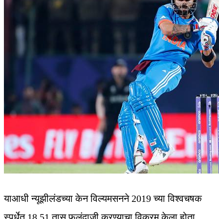
याआधी न्यूझीलंडच्या केन विल्यमसनने 2019 च्या विश्वचषक
स्पर्धेत 18.51 तास फलंदाजी करण्याचा विक्रम केला होता.