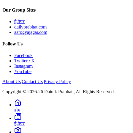
Our Group Sites
ई-पेपर
dailyprabhat.com
aarogyajagar.com
Follow Us
Facebook
Twitter / X
Instagram
YouTube
About Us
|
Contact Us
|
Privacy Policy
Copyright © 2026-26 Dainik Prabhat., All Rights Reserved.
होम
ई-पेपर