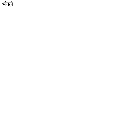
भंगले.