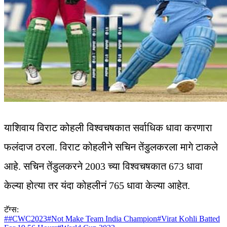
याशिवाय विराट कोहली विश्वचषकात सर्वाधिक धावा करणारा
फलंदाज ठरला. विराट कोहलीने सचिन तेंडुलकरला मागे टाकले
आहे. सचिन तेंडुलकरने 2003 च्या विश्वचषकात 673 धावा
केल्या होत्या तर यंदा कोहलीनं 765 धावा केल्या आहेत.
टॅग्स:
#
#CWC2023
#
Not Make Team India Champion
#
Virat Kohli Batted