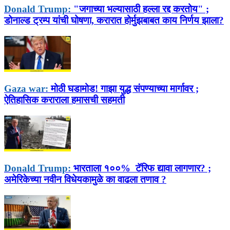
Donald Trump:
"जगाच्या भल्यासाठी हल्ला रद्द करतोय" ;
डोनाल्ड ट्रम्प यांची घोषणा, करारात होर्मुझबाबत काय निर्णय झाला?
Gaza war:
मोठी घडामोड! गाझा युद्ध संपण्याच्या मार्गावर ;
ऐतिहासिक कराराला हमासची सहमती
Donald Trump:
भारताला १००% टॅरिफ द्यावा लागणार? ;
अमेरिकेच्या नवीन विधेयकामुळे का वाढला तणाव ?