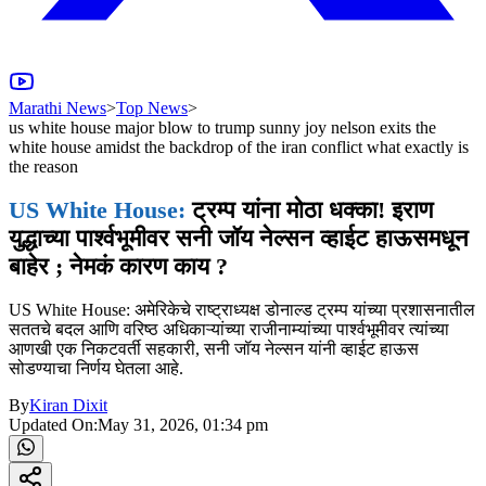
Marathi News
>
Top News
>
us white house major blow to trump sunny joy nelson exits the
white house amidst the backdrop of the iran conflict what exactly is
the reason
US White House:
ट्रम्प यांना मोठा धक्का! इराण
युद्धाच्या पार्श्वभूमीवर सनी जॉय नेल्सन व्हाईट हाऊसमधून
बाहेर ; नेमकं कारण काय ?
US White House: अमेरिकेचे राष्ट्राध्यक्ष डोनाल्ड ट्रम्प यांच्या प्रशासनातील
सततचे बदल आणि वरिष्ठ अधिकाऱ्यांच्या राजीनाम्यांच्या पार्श्वभूमीवर त्यांच्या
आणखी एक निकटवर्ती सहकारी, सनी जॉय नेल्सन यांनी व्हाईट हाऊस
सोडण्याचा निर्णय घेतला आहे.
By
Kiran Dixit
Updated On:
May 31, 2026, 01:34 pm