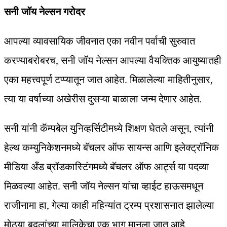
सनी जॉय नेल्सन गरोदर
आपल्या व्यावसायिक जीवनात एका नवीन पर्वाची सुरुवात
करण्याबरोबरच, सनी जॉय नेल्सन आपल्या वैयक्तिक आयुष्यातही
एका महत्त्वपूर्ण टप्प्यातून जात आहेत. मिळालेल्या माहितीनुसार,
त्या या वर्षाच्या अखेरीस दुसऱ्या बाळाला जन्म देणार आहेत.
सनी यांनी कॅम्पबेल युनिव्हर्सिटीमध्ये शिक्षण घेतले असून, त्यांनी
हेल्थ कम्युनिकेशनमध्ये बॅचलर ऑफ सायन्स आणि इलेक्ट्रॉनिक
मीडिया अँड ब्रॉडकास्टिंगमध्ये बॅचलर ऑफ आर्ट्स या पदव्या
मिळवल्या आहेत. सनी जॉय नेल्सन यांचा व्हाईट हाऊसमधून
राजीनामा हा, गेल्या काही महिन्यांत ट्रम्प प्रशासनात झालेल्या
मोठ्या बदलांच्या मालिकेचा एक भाग मानला जात आहे.