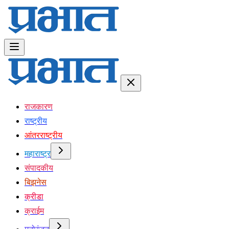
राजकारण
राष्ट्रीय
आंतरराष्ट्रीय
महाराष्ट्र
संपादकीय
बिझनेस
क्रीडा
क्राईम