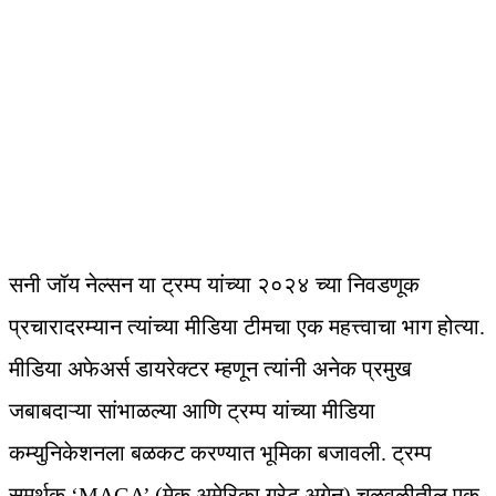
सनी जॉय नेल्सन या ट्रम्प यांच्या २०२४ च्या निवडणूक
प्रचारादरम्यान त्यांच्या मीडिया टीमचा एक महत्त्वाचा भाग होत्या.
मीडिया अफेअर्स डायरेक्टर म्हणून त्यांनी अनेक प्रमुख
जबाबदाऱ्या सांभाळल्या आणि ट्रम्प यांच्या मीडिया
कम्युनिकेशनला बळकट करण्यात भूमिका बजावली. ट्रम्प
समर्थक ‘MAGA’ (मेक अमेरिका ग्रेट अगेन) चळवळीतील एक