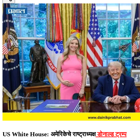
US White House: अमेरिकेचे राष्ट्राध्यक्ष
डोनाल्ड ट्रम्प