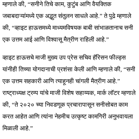
म्हणाले की, “सनीने तिचे काम, कुटुंब आणि वैयक्तिक
जबाबदाऱ्यांमध्ये एक अद्भुत संतुलन साधले आहे.” ते पुढे म्हणाले
की, “व्हाइट हाऊसमध्ये माध्यमविषयक बाबी सांभाळतानाच सनी
एक उत्तम आई आणि विश्वासू मैत्रीण राहिली आहे.”
व्हाइट हाऊसचे माजी मुख्य उप प्रेस सचिव हॅरिसन फील्ड्स
यांनीही तिच्या योगदानाची प्रशंसा केली आणि म्हणाले की, “सनी
एक उत्तम सहकारी आणि त्याहूनही चांगली मैत्रीण आहे.”
राष्ट्राध्यक्ष ट्रम्प यांचे माजी विशेष सहाय्यक, मार्क लॉटर म्हणाले
की, “ते २०२० च्या निवडणूक प्रचारापासून सनीसोबत काम
करत आहेत आणि त्यांना नेहमीच उत्कृष्ट कामगिरी अनुभवायला
मिळाली आहे.”