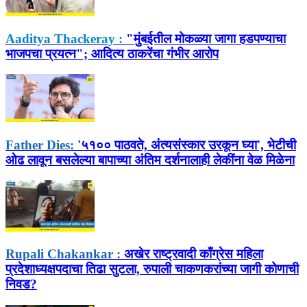
Aaditya Thackeray :
"मुंबईतील मोकळ्या जागा हडपण्याचा
भाजपचा प्रयत्न"; आदित्य ठाकरेंचा गंभीर आरोप
Father Dies:
'५१०० पाठवते, अंत्यसंस्कार उरकून घ्या', भेटीची
ओढ लावून बसलेल्या बापाच्या अंतिम दर्शनालाही लेकींना वेळ मिळेना
Rupali Chakankar :
अखेर राष्ट्रवादी काँग्रेस महिला
प्रदेशाध्यक्षपदाचा तिढा सुटला, रुपाली चाकणकरांच्या जागी कोणाची
निवड?