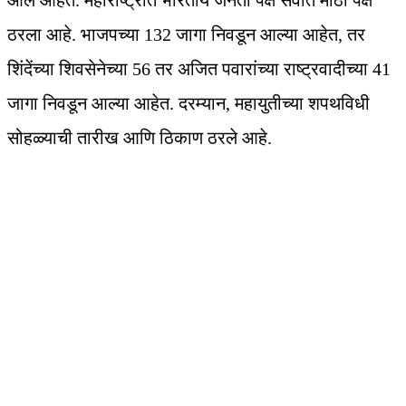
आले आहेत. महाराष्ट्रात भारतीय जनता पक्ष सर्वात मोठा पक्ष
ठरला आहे. भाजपच्या 132 जागा निवडून आल्या आहेत, तर
शिंदेंच्या शिवसेनेच्या 56 तर अजित पवारांच्या राष्ट्रवादीच्या 41
जागा निवडून आल्या आहेत. दरम्यान, महायुतीच्या शपथविधी
सोहळ्याची तारीख आणि ठिकाण ठरले आहे.