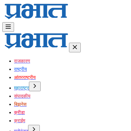
राजकारण
राष्ट्रीय
आंतरराष्ट्रीय
महाराष्ट्र
संपादकीय
बिझनेस
क्रीडा
क्राईम