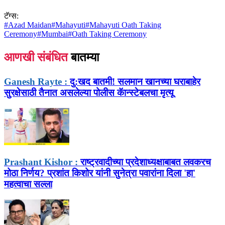
टॅग्स:
#
Azad Maidan
#
Mahayuti
#
Mahayuti Oath Taking
Ceremony
#
Mumbai
#
Oath Taking Ceremony
आणखी संबंधित
बातम्या
Ganesh Rayte :
दु:खद बातमी! सलमान खानच्या घराबाहेर
सुरक्षेसाठी तैनात असलेल्या पोलीस कॅान्स्टेबलचा मृत्यू
Prashant Kishor :
राष्ट्रवादीच्या प्रदेशाध्यक्षाबाबत लवकरच
मोठा निर्णय? प्रशांत किशोर यांनी सुनेत्रा पवारांना दिला 'हा'
महत्वाचा सल्ला