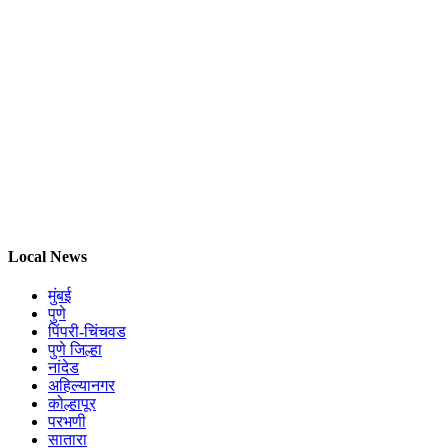
Local News
मुंबई
पुणे
पिंपरी-चिंचवड
पुणे जिल्हा
नांदेड
अहिल्यानगर
कोल्हापूर
परभणी
सातारा