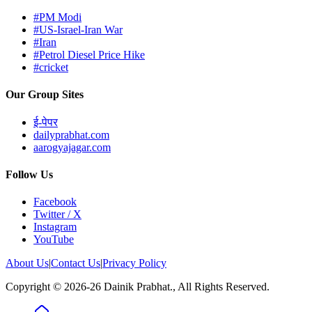
#PM Modi
#US-Israel-Iran War
#Iran
#Petrol Diesel Price Hike
#cricket
Our Group Sites
ई-पेपर
dailyprabhat.com
aarogyajagar.com
Follow Us
Facebook
Twitter / X
Instagram
YouTube
About Us
|
Contact Us
|
Privacy Policy
Copyright © 2026-26 Dainik Prabhat., All Rights Reserved.