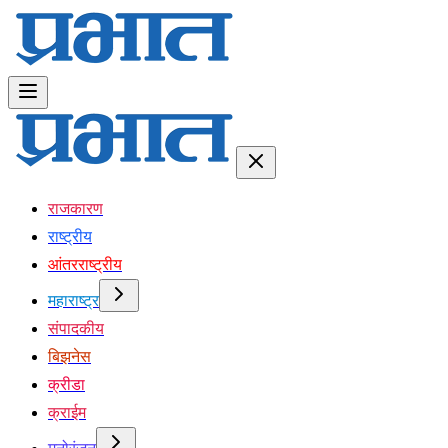
राजकारण
राष्ट्रीय
आंतरराष्ट्रीय
महाराष्ट्र
संपादकीय
बिझनेस
क्रीडा
क्राईम