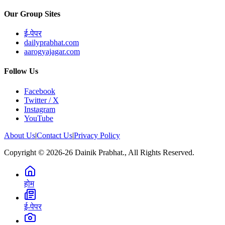
Our Group Sites
ई-पेपर
dailyprabhat.com
aarogyajagar.com
Follow Us
Facebook
Twitter / X
Instagram
YouTube
About Us
|
Contact Us
|
Privacy Policy
Copyright © 2026-26 Dainik Prabhat., All Rights Reserved.
होम
ई-पेपर