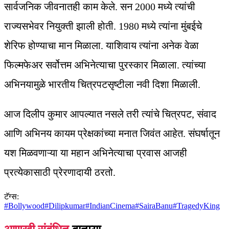
सार्वजनिक जीवनातही काम केले. सन 2000 मध्ये त्यांची
राज्यसभेवर नियुक्ती झाली होती. 1980 मध्ये त्यांना मुंबईचे
शेरिफ होण्याचा मान मिळाला. याशिवाय त्यांना अनेक वेळा
फिल्मफेअर सर्वोत्तम अभिनेत्याचा पुरस्कार मिळाला. त्यांच्या
अभिनयामुळे भारतीय चित्रपटसृष्टीला नवी दिशा मिळाली.
आज दिलीप कुमार आपल्यात नसले तरी त्यांचे चित्रपट, संवाद
आणि अभिनय कायम प्रेक्षकांच्या मनात जिवंत आहेत. संघर्षातून
यश मिळवणाऱ्या या महान अभिनेत्याचा प्रवास आजही
प्रत्येकासाठी प्रेरणादायी ठरतो.
टॅग्स:
#
Bollywood
#
Dilipkumar
#
IndianCinema
#
SairaBanu
#
TragedyKing