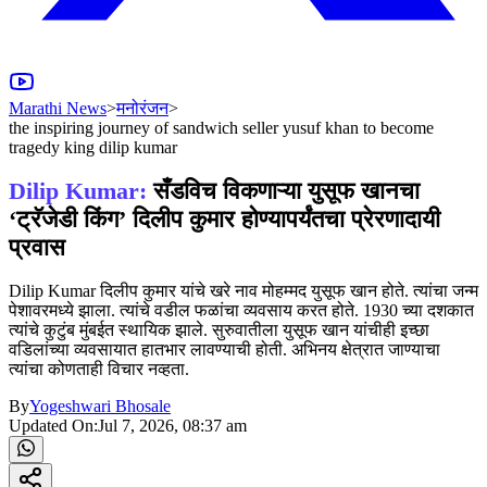
Marathi News
>
मनोरंजन
>
the inspiring journey of sandwich seller yusuf khan to become
tragedy king dilip kumar
Dilip Kumar:
सँडविच विकणाऱ्या युसूफ खानचा
‘ट्रॅजेडी किंग’ दिलीप कुमार होण्यापर्यंतचा प्रेरणादायी
प्रवास
Dilip Kumar दिलीप कुमार यांचे खरे नाव मोहम्मद युसूफ खान होते. त्यांचा जन्म
पेशावरमध्ये झाला. त्यांचे वडील फळांचा व्यवसाय करत होते. 1930 च्या दशकात
त्यांचे कुटुंब मुंबईत स्थायिक झाले. सुरुवातीला युसूफ खान यांचीही इच्छा
वडिलांच्या व्यवसायात हातभार लावण्याची होती. अभिनय क्षेत्रात जाण्याचा
त्यांचा कोणताही विचार नव्हता.
By
Yogeshwari Bhosale
Updated On:
Jul 7, 2026, 08:37 am