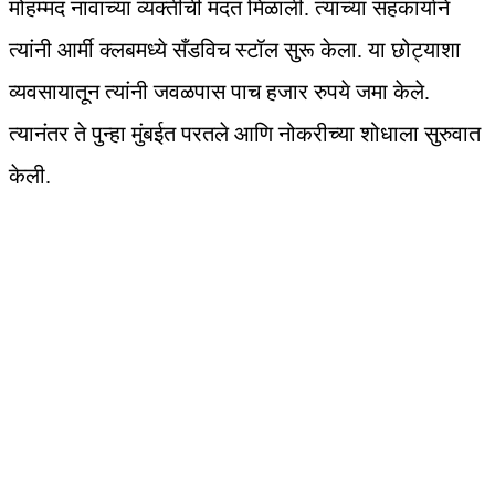
मोहम्मद नावाच्या व्यक्तीची मदत मिळाली. त्यांच्या सहकार्याने
त्यांनी आर्मी क्लबमध्ये सँडविच स्टॉल सुरू केला. या छोट्याशा
व्यवसायातून त्यांनी जवळपास पाच हजार रुपये जमा केले.
त्यानंतर ते पुन्हा मुंबईत परतले आणि नोकरीच्या शोधाला सुरुवात
केली.