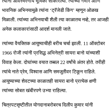
त्यांनी अविस्मरणीय भूमिका साकारल्या. त्यांच्या गंभीर आणि
भावनिक अभिनयामुळे त्यांना ‘ट्रॅजेडी किंग’ म्हणून ओळख
मिळाली. त्यांच्या अभिनयाची शैली त्या काळातच नव्हे, तर आजही
अनेक कलाकारांसाठी आदर्श मानली जाते.
त्यांच्या वैयक्तिक आयुष्याचीही बरीच चर्चा झाली. 11 ऑक्टोबर
1966 रोजी त्यांनी प्रसिद्ध अभिनेत्री सायरा बानो यांच्याशी
विवाह केला. दोघांच्या वयात तब्बल 22 वर्षांचे अंतर होते. तरीही
त्यांचे नाते प्रेम, विश्वास आणि समजुतीवर टिकून राहिले.
आयुष्याच्या शेवटच्या काळातही सायरा बानो प्रत्येक क्षणी
त्यांच्या सोबत खंबीरपणे उभ्या राहिल्या.
चित्रपटसृष्टीतील योगदानाबरोबरच दिलीप कुमार यांनी